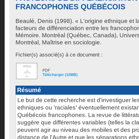
FRANCOPHONES QUÉBÉCOIS
Beaulé, Denis
(1998). « L'origine ethnique et
facteurs de différenciation entre les francoph
Mémoire. Montréal (Québec, Canada), Univer
Montréal, Maîtrise en sociologie.
Fichier(s) associé(s) à ce document :
PDF
Télécharger (10MB)
Résumé
Le but de cette recherche est d'investiguer les
ethniques ou 'raciales' éventuellement existan
Québécois francophones. La revue de littérat
suggère que différentes variables (telles la cl
peuvent agir au niveau des mobiles et des p
distance de l'Autre et que les séparations eth