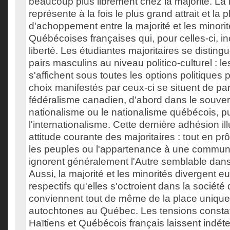
beaucoup plus librement chez la majorité. La 
représente à la fois le plus grand attrait et la 
d'achoppement entre la majorité et les minorit
Québécoises françaises qui, pour celles-ci, in
liberté. Les étudiantes majoritaires se disting
pairs masculins au niveau politico-culturel : l
s'affichent sous toutes les options politiques 
choix manifestés par ceux-ci se situent de par
fédéralisme canadien, d'abord dans le souver
nationalisme ou le nationalisme québécois, p
l'internationalisme. Cette dernière adhésion il
attitude courante des majoritaires : tout en pr
les peuples ou l'appartenance à une commune
ignorent généralement l'Autre semblable dan
Aussi, la majorité et les minorités divergent e
respectifs qu'elles s'octroient dans la sociét
conviennent tout de même de la place unique
autochtones au Québec. Les tensions constat
Haïtiens et Québécois français laissent indéte