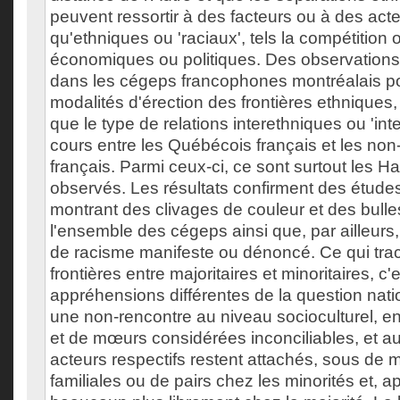
peuvent ressortir à des facteurs ou à des act
qu'ethniques ou 'raciaux', tels la compétition o
économiques ou politiques. Des observations 
dans les cégeps francophones montréalais pou
modalités d'érection des frontières ethniques, (s
que le type de relations interethniques ou 'inte
cours entre les Québécois français et les no
français. Parmi ceux-ci, ce sont surtout les Ha
observés. Les résultats confirment des étud
montrant des clivages de couleur et des bull
l'ensemble des cégeps ainsi que, par ailleurs
de racisme manifeste ou dénoncé. Ce qui trac
frontières entre majoritaires et minoritaires, c'
appréhensions différentes de la question natio
une non-rencontre au niveau socioculturel, en
et de mœurs considérées inconciliables, et au
acteurs respectifs restent attachés, sous de m
familiales ou de pairs chez les minorités et,