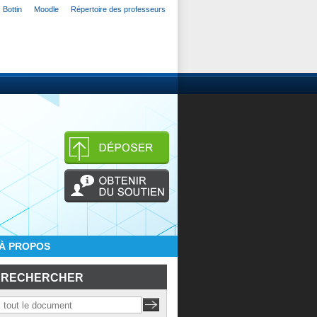
Bottin
Moodle
Répertoire des professeurs
À PROPOS
RECHERCHER