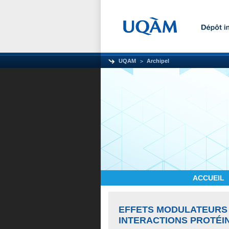
UQAM
Archipel
ACCUEIL
EFFETS MODULATEURS 
INTERACTIONS PROTÉI