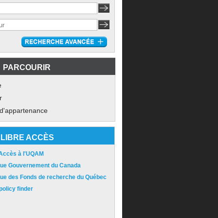
PARCOURIR
e
r
 d'appartenance
LIBRE ACCÈS
 Accès à l'UQAM
ique Gouvernement du Canada
ique des Fonds de recherche du Québec
olicy finder