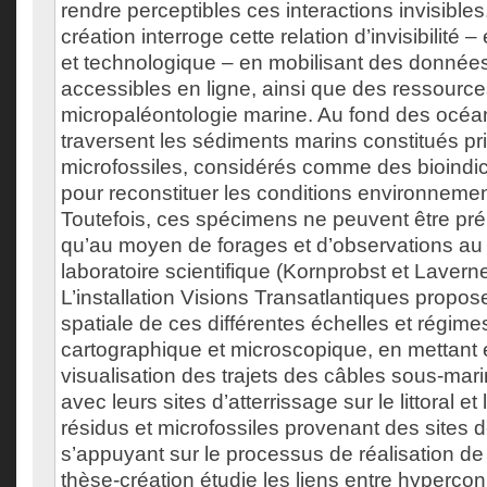
rendre perceptibles ces interactions invisible
création interroge cette relation d’invisibilité
et technologique – en mobilisant des donnée
accessibles en ligne, ainsi que des ressource
micropaléontologie marine. Au fond des océan
traversent les sédiments marins constitués p
microfossiles, considérés comme des bioindic
pour reconstituer les conditions environneme
Toutefois, ces spécimens ne peuvent être pré
qu’au moyen de forages et d’observations a
laboratoire scientifique (Kornprobst et Lavern
L’installation Visions Transatlantiques propose
spatiale de ces différentes échelles et régimes 
cartographique et microscopique, en mettant e
visualisation des trajets des câbles sous-ma
avec leurs sites d’atterrissage sur le littoral et
résidus et microfossiles provenant des sites 
s’appuyant sur le processus de réalisation de l’
thèse-création étudie les liens entre hyperconn