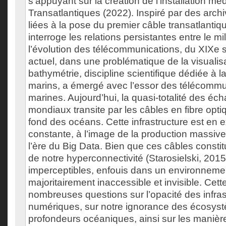
s’appuyant sur la création de l’installation mé
Transatlantiques (2022). Inspiré par des arc
liées à la pose du premier câble transatlantiqu
interroge les relations persistantes entre le m
l’évolution des télécommunications, du XIXe si
actuel, dans une problématique de la visualis
bathymétrie, discipline scientifique dédiée à 
marins, a émergé avec l’essor des télécommu
marines. Aujourd’hui, la quasi-totalité des 
mondiaux transite par les câbles en fibre op
fond des océans. Cette infrastructure est en 
constante, à l’image de la production massi
l’ère du Big Data. Bien que ces câbles constit
de notre hyperconnectivité (Starosielski, 2015
imperceptibles, enfouis dans un environneme
majoritairement inaccessible et invisible. Cett
nombreuses questions sur l’opacité des infras
numériques, sur notre ignorance des écosys
profondeurs océaniques, ainsi sur les manière