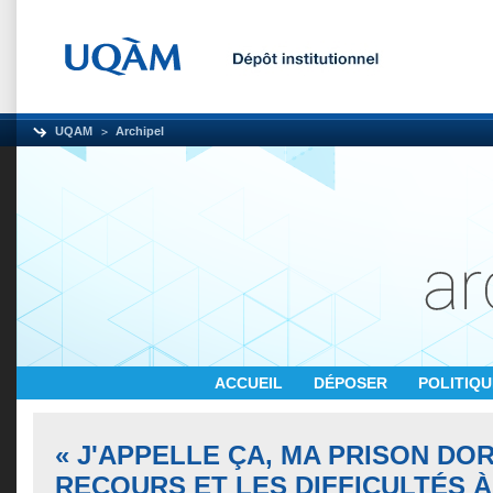
UQAM
Archipel
ACCUEIL
DÉPOSER
POLITIQ
« J'APPELLE ÇA, MA PRISON DOR
RECOURS ET LES DIFFICULTÉS À