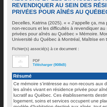
REVENDIQUER AU SEIN DES RÉS
PRIVÉES POUR AÎNÉS AU QUÉBE
Decelles, Katrina
(2025). « « J'appelle ça, ma p
non-recours et les difficultés à revendiquer a
privées pour aînés au Québec » Mémoire. Mon
Université du Québec à Montréal, Maîtrise en tr
Fichier(s) associé(s) à ce document :
PDF
Télécharger (908kB)
Résumé
Ce mémoire s’intéresse au non-recours aux dro
les aînés vivant en résidence privée pour aîn
lucratif au Québec. Ces établissements destin
logement, soins et services occupent une pla
modèle d’habitation destiné aux aînés, tout en