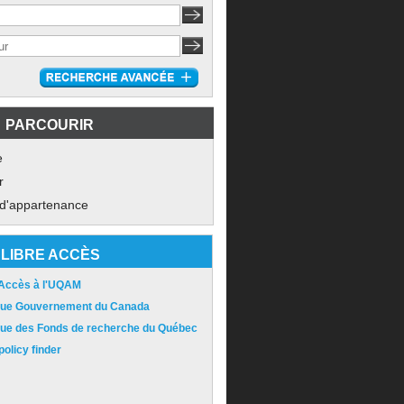
PARCOURIR
e
r
 d'appartenance
LIBRE ACCÈS
 Accès à l'UQAM
ique Gouvernement du Canada
ique des Fonds de recherche du Québec
olicy finder