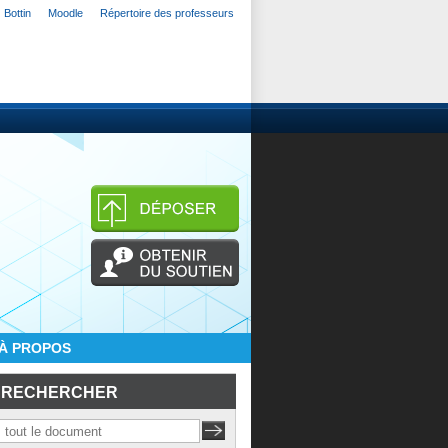
Bottin
Moodle
Répertoire des professeurs
À PROPOS
RECHERCHER