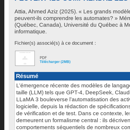
Attia, Ahmed Aziz
(2025). « Les grands modèl
peuvent-ils comprendre les automates? » Mém
(Québec, Canada), Université du Québec à Mon
informatique.
Fichier(s) associé(s) à ce document :
PDF
Télécharger (2MB)
Résumé
L’émergence récente des modèles de langage
taille (LLM) tels que GPT-4, DeepSeek, Claud
LLaMA 3 bouleverse l’automatisation des acti
logicielle, depuis la rédaction de spécificatio
de vérification et de test. Dans ce contexte, l
demeurent un formalisme central : ils décriven
comportements séquentiels de nombreux comp