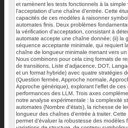
et ramènent les tests fonctionnels à la simple 
l’acceptation d’une chaîne d’entrée. Cette étu
capacités de ces modèles à raisonner symbo
automates finis. Deux problèmes fondamentaux
la vérification d’acceptation, consistant à déte
automate accepte une chaîne donnée; (ii) la 
séquence acceptante minimale, qui requiert l
chaîne de longueur minimale menant vers un é
Nous combinons pour cela cinq formats de rep
de transitions, Liste d’adjacence, DOT, Langa
et un format hybride) avec quatre stratégies 
(Question fermée, Approche normale, Approch
Approche générique), explorant l’effet de ces 
performances des LLM. Trois axes complémen
notre analyse expérimentale : la complexité st
automates (Nombre d’états), la richesse de leu
longueur des chaînes d’entrée à traiter. Cett
permet d’évaluer la robustesse des modèles 
variations de structure, de contenu symboliqu