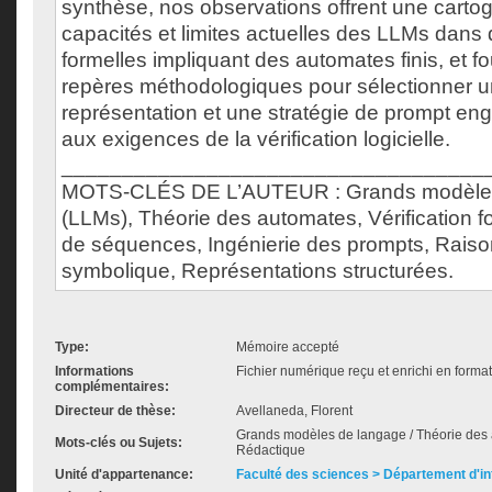
synthèse, nos observations offrent une cartog
capacités et limites actuelles des LLMs dans
formelles impliquant des automates finis, et f
repères méthodologiques pour sélectionner u
représentation et une stratégie de prompt en
aux exigences de la vérification logicielle.
___________________________________
MOTS-CLÉS DE L’AUTEUR : Grands modèles
(LLMs), Théorie des automates, Vérification f
de séquences, Ingénierie des prompts, Rais
symbolique, Représentations structurées.
Type:
Mémoire accepté
Informations
Fichier numérique reçu et enrichi en forma
complémentaires:
Directeur de thèse:
Avellaneda, Florent
Grands modèles de langage / Théorie des 
Mots-clés ou Sujets:
Rédactique
Unité d'appartenance:
Faculté des sciences > Département d'i