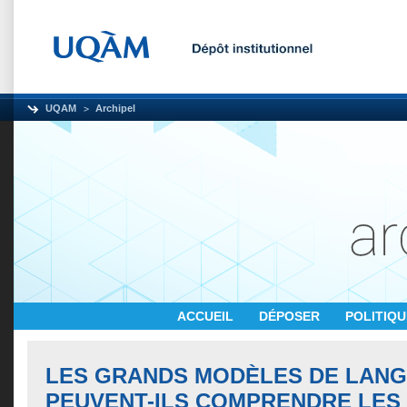
UQAM
Archipel
ACCUEIL
DÉPOSER
POLITIQ
LES GRANDS MODÈLES DE LAN
PEUVENT-ILS COMPRENDRE LES