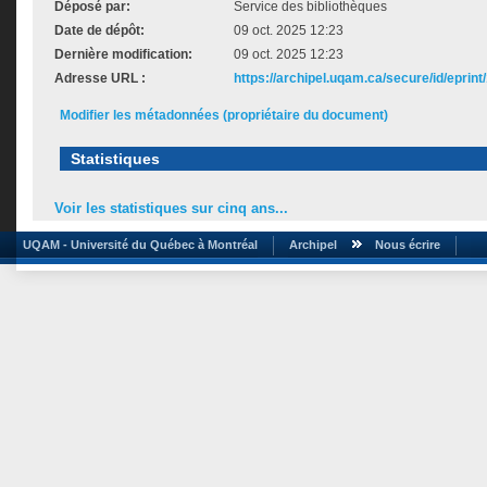
Déposé par:
Service des bibliothèques
Date de dépôt:
09 oct. 2025 12:23
Dernière modification:
09 oct. 2025 12:23
Adresse URL :
https://archipel.uqam.ca/secure/id/eprint
Modifier les métadonnées (propriétaire du document)
Statistiques
Voir les statistiques sur cinq ans...
UQAM - Université du Québec à Montréal
Archipel
Nous écrire