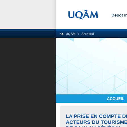
UQAM
Archipel
ACCUEIL
LA PRISE EN COMPTE 
ACTEURS DU TOURISME 