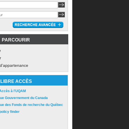
PARCOURIR
e
r
 d'appartenance
LIBRE ACCÈS
 Accès à l'UQAM
ique Gouvernement du Canada
ique des Fonds de recherche du Québec
olicy finder