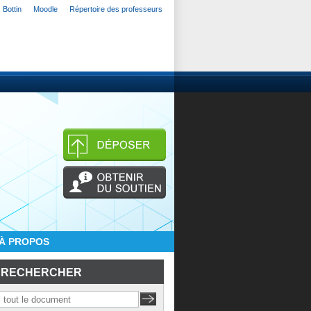
Bottin
Moodle
Répertoire des professeurs
À PROPOS
RECHERCHER