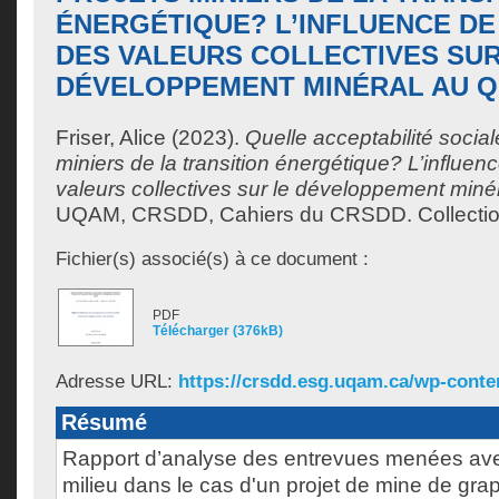
ÉNERGÉTIQUE? L’INFLUENCE DE
DES VALEURS COLLECTIVES SUR
DÉVELOPPEMENT MINÉRAL AU 
Friser, Alice
(2023).
Quelle acceptabilité social
miniers de la transition énergétique? L’influen
valeurs collectives sur le développement min
UQAM, CRSDD, Cahiers du CRSDD. Collection
Fichier(s) associé(s) à ce document :
PDF
Télécharger (376kB)
Adresse URL:
https://crsdd.esg.uqam.ca/wp-conten
Résumé
Rapport d’analyse des entrevues menées ave
milieu dans le cas d'un projet de mine de gra