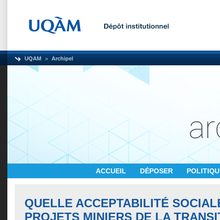
UQAM
Archipel
ACCUEIL
DÉPOSER
POLITIQ
QUELLE ACCEPTABILITÉ SOCIAL
PROJETS MINIERS DE LA TRANSI