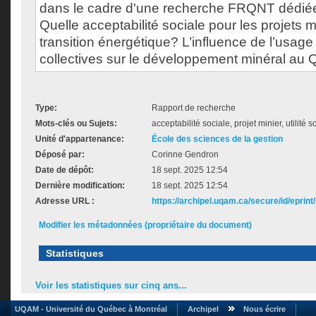
dans le cadre d'une recherche FRQNT dédiée
Quelle acceptabilité sociale pour les projets m
transition énergétique? L’influence de l’usage
collectives sur le développement minéral au
Type:
Rapport de recherche
Mots-clés ou Sujets:
acceptabilité sociale, projet minier, utilité 
Unité d'appartenance:
École des sciences de la gestion
Déposé par:
Corinne Gendron
Date de dépôt:
18 sept. 2025 12:54
Dernière modification:
18 sept. 2025 12:54
Adresse URL :
https://archipel.uqam.ca/secure/id/eprint
Modifier les métadonnées (propriétaire du document)
Statistiques
Voir les statistiques sur cinq ans...
UQAM - Université du Québec à Montréal
Archipel
Nous écrire