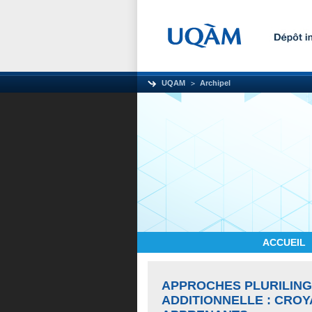
UQAM
Archipel
ACCUEIL
APPROCHES PLURILING
ADDITIONNELLE : CRO