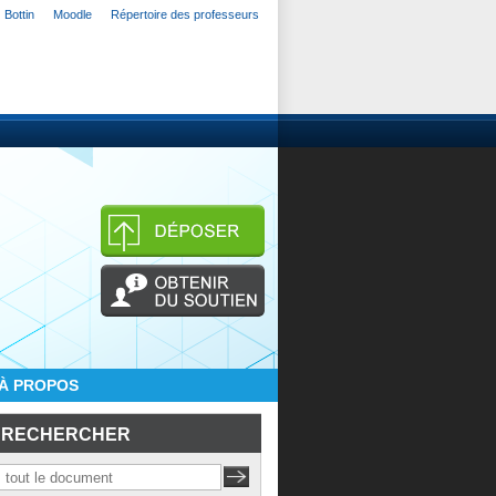
Bottin
Moodle
Répertoire des professeurs
À PROPOS
RECHERCHER