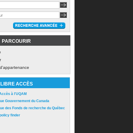
PARCOURIR
e
r
 d'appartenance
LIBRE ACCÈS
 Accès à l'UQAM
ique Gouvernement du Canada
ique des Fonds de recherche du Québec
olicy finder