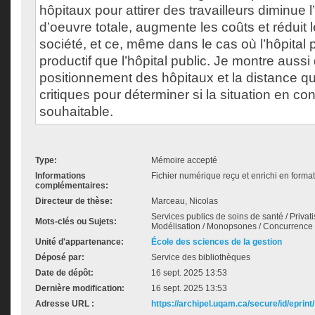
hôpitaux pour attirer des travailleurs diminue l
d’oeuvre totale, augmente les coûts et réduit l
société, et ce, même dans le cas où l’hôpital p
productif que l’hôpital public. Je montre aussi
positionnement des hôpitaux et la distance qu
critiques pour déterminer si la situation en co
souhaitable.
Type:
Mémoire accepté
Informations
Fichier numérique reçu et enrichi en forma
complémentaires:
Directeur de thèse:
Marceau, Nicolas
Services publics de soins de santé / Privatis
Mots-clés ou Sujets:
Modélisation / Monopsones / Concurrence 
Unité d'appartenance:
École des sciences de la gestion
Déposé par:
Service des bibliothèques
Date de dépôt:
16 sept. 2025 13:53
Dernière modification:
16 sept. 2025 13:53
Adresse URL :
https://archipel.uqam.ca/secure/id/eprint