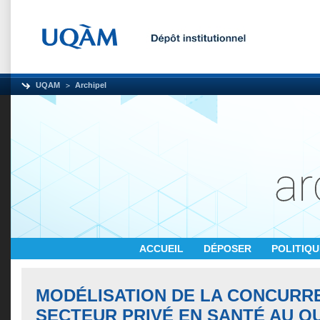
UQAM
Archipel
ACCUEIL
DÉPOSER
POLITIQ
MODÉLISATION DE LA CONCURR
SECTEUR PRIVÉ EN SANTÉ AU Q