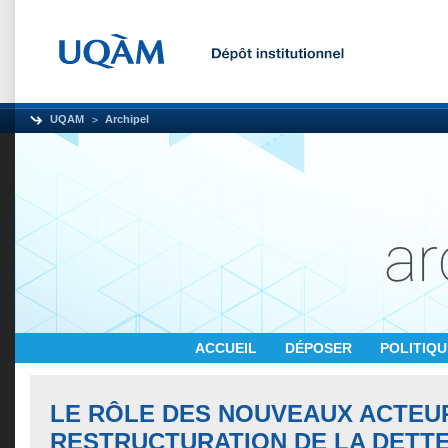
UQAM
Archipel
ACCUEIL
DÉPOSER
POLITIQ
LE RÔLE DES NOUVEAUX ACTEU
RESTRUCTURATION DE LA DETT