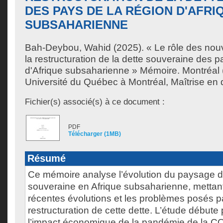
DES PAYS DE LA RÉGION D'AFRI
SUBSAHARIENNE
Bah-Deybou, Wahid
(2025). « Le rôle des no
la restructuration de la dette souveraine des p
d'Afrique subsaharienne » Mémoire. Montréal
Université du Québec à Montréal, Maîtrise en d
Fichier(s) associé(s) à ce document :
PDF
Télécharger (1MB)
Résumé
Ce mémoire analyse l’évolution du paysage de
souveraine en Afrique subsaharienne, mettant 
récentes évolutions et les problèmes posés p
restructuration de cette dette. L’étude début
l’impact économique de la pandémie de la CO