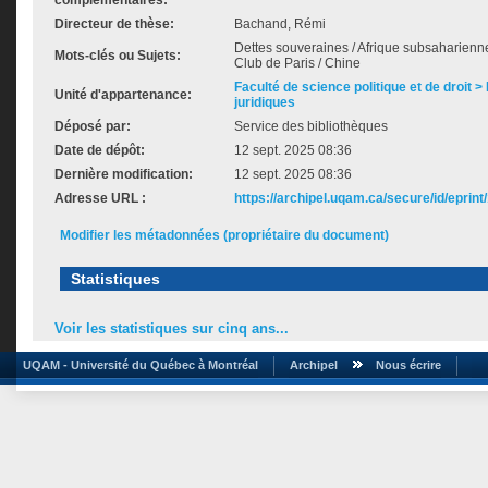
complémentaires:
Directeur de thèse:
Bachand, Rémi
Dettes souveraines / Afrique subsaharienne 
Mots-clés ou Sujets:
Club de Paris / Chine
Faculté de science politique et de droit
Unité d'appartenance:
juridiques
Déposé par:
Service des bibliothèques
Date de dépôt:
12 sept. 2025 08:36
Dernière modification:
12 sept. 2025 08:36
Adresse URL :
https://archipel.uqam.ca/secure/id/eprint
Modifier les métadonnées (propriétaire du document)
Statistiques
Voir les statistiques sur cinq ans...
UQAM - Université du Québec à Montréal
Archipel
Nous écrire