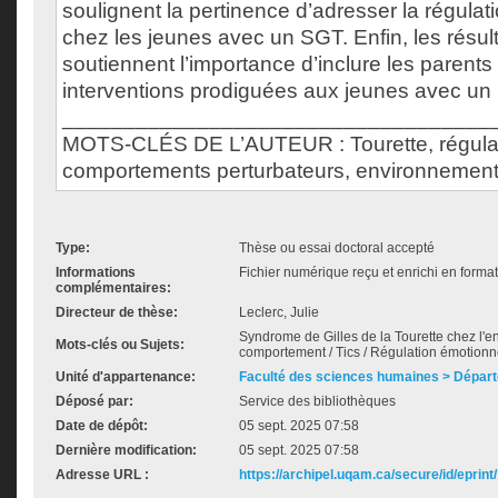
soulignent la pertinence d’adresser la régula
chez les jeunes avec un SGT. Enfin, les résul
soutiennent l’importance d’inclure les parents
interventions prodiguées aux jeunes avec un
___________________________________
MOTS-CLÉS DE L’AUTEUR : Tourette, régulat
comportements perturbateurs, environnement f
Type:
Thèse ou essai doctoral accepté
Informations
Fichier numérique reçu et enrichi en forma
complémentaires:
Directeur de thèse:
Leclerc, Julie
Syndrome de Gilles de la Tourette chez l'en
Mots-clés ou Sujets:
comportement / Tics / Régulation émotionnel
Unité d'appartenance:
Faculté des sciences humaines > Dépar
Déposé par:
Service des bibliothèques
Date de dépôt:
05 sept. 2025 07:58
Dernière modification:
05 sept. 2025 07:58
Adresse URL :
https://archipel.uqam.ca/secure/id/eprint