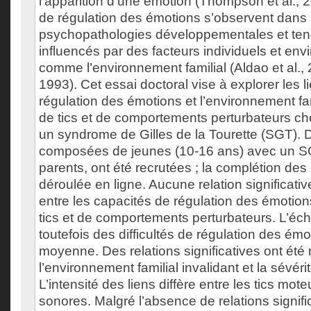
l’apparition d’une émotion (Thompson et al., 2
de régulation des émotions s’observent dans 
psychopathologies développementales et tend
influencés par des facteurs individuels et en
comme l’environnement familial (Aldao et al.,
1993). Cet essai doctoral vise à explorer les li
régulation des émotions et l’environnement fam
de tics et de comportements perturbateurs ch
un syndrome de Gilles de la Tourette (SGT). 
composées de jeunes (10-16 ans) avec un SG
parents, ont été recrutées ; la complétion des
déroulée en ligne. Aucune relation significativ
entre les capacités de régulation des émotion
tics et de comportements perturbateurs. L’écha
toutefois des difficultés de régulation des émo
moyenne. Des relations significatives ont été
l’environnement familial invalidant et la sévéri
L’intensité des liens diffère entre les tics moteu
sonores. Malgré l’absence de relations signific