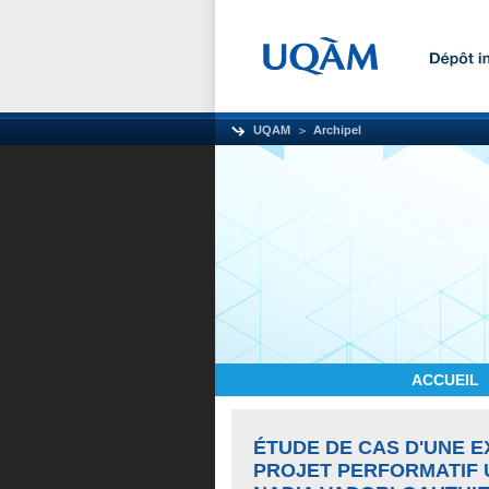
UQAM
Archipel
ACCUEIL
ÉTUDE DE CAS D'UNE E
PROJET PERFORMATIF 