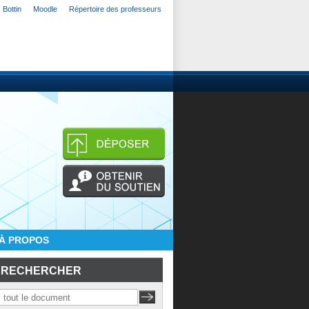
Bottin
Moodle
Répertoire des professeurs
À PROPOS
RECHERCHER