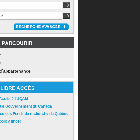
PARCOURIR
e
r
 d'appartenance
LIBRE ACCÈS
 Accès à l'UQAM
ique Gouvernement du Canada
ique des Fonds de recherche du Québec
olicy finder