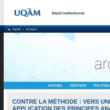
UQAM
Archipel
ACCUEIL
DÉPOSER
POLITIQ
CONTRE LA MÉTHODE : VERS UN
APPLICATION DES PRINCIPES A