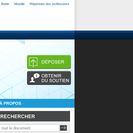
Bottin
Moodle
Répertoire des professeurs
À PROPOS
RECHERCHER