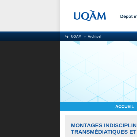
UQAM
Archipel
ACCUEIL
MONTAGES INDISCIPLIN
TRANSMÉDIATIQUES ET