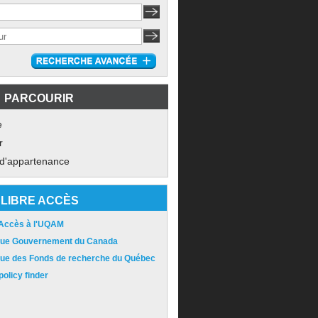
PARCOURIR
e
r
 d'appartenance
LIBRE ACCÈS
 Accès à l'UQAM
ique Gouvernement du Canada
ique des Fonds de recherche du Québec
olicy finder