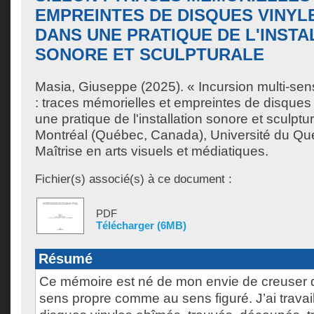
EMPREINTES DE DISQUES VINYL
DANS UNE PRATIQUE DE L'INSTA
SONORE ET SCULPTURALE
Masia, Giuseppe
(2025). « Incursion multi-sens
: traces mémorielles et empreintes de disques 
une pratique de l'installation sonore et sculpt
Montréal (Québec, Canada), Université du Qu
Maîtrise en arts visuels et médiatiques.
Fichier(s) associé(s) à ce document :
PDF
Télécharger (6MB)
Résumé
Ce mémoire est né de mon envie de creuser da
sens propre comme au sens figuré. J’ai travaill