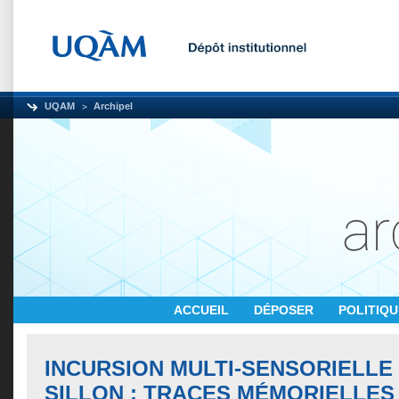
UQAM
Archipel
ACCUEIL
DÉPOSER
POLITIQ
INCURSION MULTI-SENSORIELLE
SILLON : TRACES MÉMORIELLES