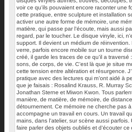
disques vinyles abîmés, trouvés, découpés, t
voir ce qu’ils pouvaient encore raconter une fo
cette pratique, entre sculpture et installation 
activer une autre forme de mémoire, une mémo
matière, qui passe par l’écoute, mais aussi par
regard, par le toucher. Le disque vinyle, ici, n’
support. Il devient un médium de réinvention. 
verre, parfois encore mobile sur un tourne dis
créé, il garde les traces de ce qu’il a travers
sons, de corps, de vie. C’est là que je situe m
cette tension entre altération et résurgence. J
pratique avec des lectures qui m’ont aidé à 
que je faisais : Rosalind Krauss, R. Murray Sc
Jonathan Sterne et Miwon Kwon. Tous parlent
manière, de matière, de mémoire, de distance
détournement. Ce mémoire ne cherche pas à to
accompagne un travail en cours. Un travail qui
mains, dans l’atelier, sur scène aussi parfois.
faire parler des objets oubliés et d’écouter ce 