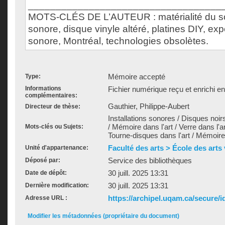
___________________________________
MOTS-CLÉS DE L’AUTEUR : matérialité du s
sonore, disque vinyle altéré, platines DIY, ex
sonore, Montréal, technologies obsolètes.
Mémoire accepté
Type:
Informations
Fichier numérique reçu et enrichi e
complémentaires:
Gauthier, Philippe-Aubert
Directeur de thèse:
Installations sonores / Disques noirs
/ Mémoire dans l'art / Verre dans l'art
Mots-clés ou Sujets:
Tourne-disques dans l'art / Mémoires
Faculté des arts > École des arts
Unité d'appartenance:
Service des bibliothèques
Déposé par:
30 juill. 2025 13:31
Date de dépôt:
30 juill. 2025 13:31
Dernière modification:
https://archipel.uqam.ca/secure/i
Adresse URL :
Modifier les métadonnées (propriétaire du document)