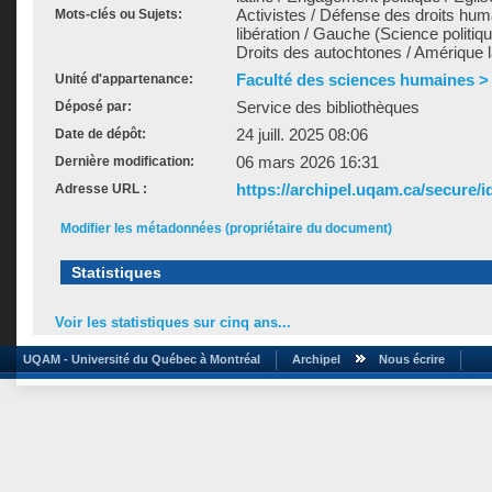
Activistes / Défense des droits huma
Mots-clés ou Sujets:
libération / Gauche (Science politiqu
Droits des autochtones / Amérique l
Faculté des sciences humaines >
Unité d'appartenance:
Service des bibliothèques
Déposé par:
24 juill. 2025 08:06
Date de dépôt:
06 mars 2026 16:31
Dernière modification:
https://archipel.uqam.ca/secure/i
Adresse URL :
Modifier les métadonnées (propriétaire du document)
Statistiques
Voir les statistiques sur cinq ans...
UQAM - Université du Québec à Montréal
Archipel
Nous écrire