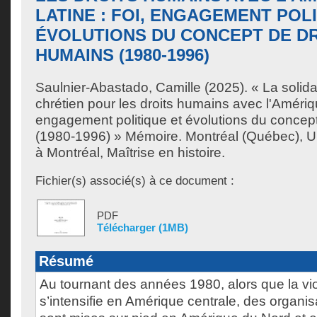
LATINE : FOI, ENGAGEMENT POL
ÉVOLUTIONS DU CONCEPT DE D
HUMAINS (1980-1996)
Saulnier-Abastado, Camille
(2025). « La solida
chrétien pour les droits humains avec l'Amérique
engagement politique et évolutions du concep
(1980-1996) » Mémoire. Montréal (Québec), U
à Montréal, Maîtrise en histoire.
Fichier(s) associé(s) à ce document :
PDF
Télécharger (1MB)
Résumé
Au tournant des années 1980, alors que la vi
s’intensifie en Amérique centrale, des organisa