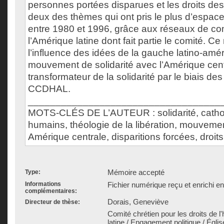
personnes portées disparues et les droits de
deux des thèmes qui ont pris le plus d’espac
entre 1980 et 1996, grâce aux réseaux de c
l’Amérique latine dont fait partie le comité. 
l’influence des idées de la gauche latino-amér
mouvement de solidarité avec l’Amérique centr
transformateur de la solidarité par le biais des
CCDHAL.
___________________________________
MOTS-CLÉS DE L’AUTEUR : solidarité, catholi
humains, théologie de la libération, mouveme
Amérique centrale, disparitions forcées, droi
Mémoire accepté
Type:
Informations
Fichier numérique reçu et enrichi e
complémentaires:
Dorais, Geneviève
Directeur de thèse:
Comité chrétien pour les droits de
latine / Engagement politique / Église