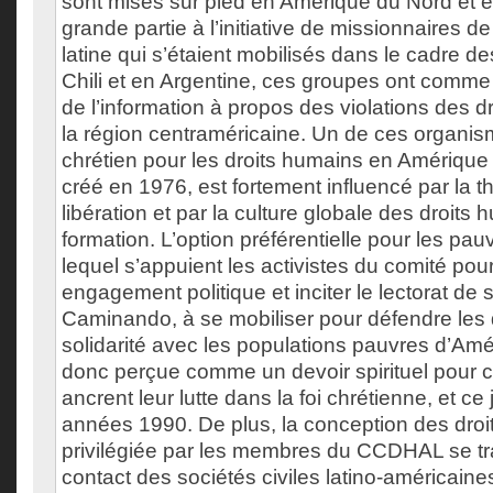
sont mises sur pied en Amérique du Nord et 
grande partie à l’initiative de missionnaires d
latine qui s’étaient mobilisés dans le cadre d
Chili et en Argentine, ces groupes ont comme o
de l’information à propos des violations des 
la région centraméricaine. Un de ces organis
chrétien pour les droits humains en Amérique
créé en 1976, est fortement influencé par la t
libération et par la culture globale des droits
formation. L’option préférentielle pour les pau
lequel s’appuient les activistes du comité pour
engagement politique et inciter le lectorat de 
Caminando, à se mobiliser pour défendre les 
solidarité avec les populations pauvres d’Amér
donc perçue comme un devoir spirituel pour ce
ancrent leur lutte dans la foi chrétienne, et ce
années 1990. De plus, la conception des dro
privilégiée par les membres du CCDHAL se t
contact des sociétés civiles latino-américaine