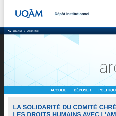
UQAM
Archipel
ACCUEIL
DÉPOSER
POLITIQ
LA SOLIDARITÉ DU COMITÉ CHR
LES DROITS HUMAINS AVEC L'A