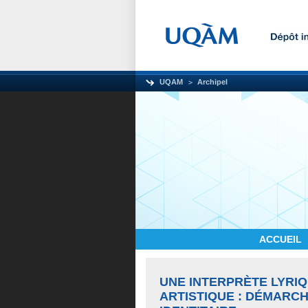
UQAM
Archipel
ACCUEIL
UNE INTERPRÈTE LYRIQ
ARTISTIQUE : DÉMARCH