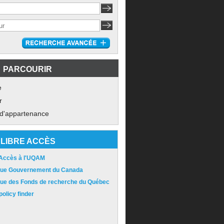
PARCOURIR
e
r
 d'appartenance
LIBRE ACCÈS
 Accès à l'UQAM
ique Gouvernement du Canada
ique des Fonds de recherche du Québec
olicy finder