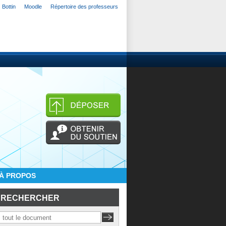
Bottin
Moodle
Répertoire des professeurs
À PROPOS
RECHERCHER