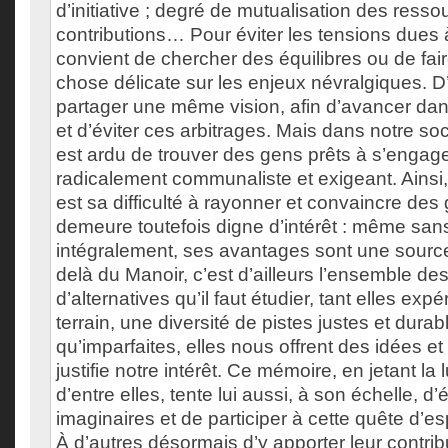
d’initiative ; degré de mutualisation des resso
contributions… Pour éviter les tensions dues 
convient de chercher des équilibres ou de fa
chose délicate sur les enjeux névralgiques. D
partager une même vision, afin d’avancer dan
et d’éviter ces arbitrages. Mais dans notre socié
est ardu de trouver des gens prêts à s’enga
radicalement communaliste et exigeant. Ainsi, 
est sa difficulté à rayonner et convaincre des 
demeure toutefois digne d’intérêt : même sans
intégralement, ses avantages sont une source 
delà du Manoir, c’est d’ailleurs l’ensemble des
d’alternatives qu’il faut étudier, tant elles expé
terrain, une diversité de pistes justes et durab
qu’imparfaites, elles nous offrent des idées et 
justifie notre intérêt. Ce mémoire, en jetant la 
d’entre elles, tente lui aussi, à son échelle, d’é
imaginaires et de participer à cette quête d’e
À d’autres désormais d’y apporter leur contrib