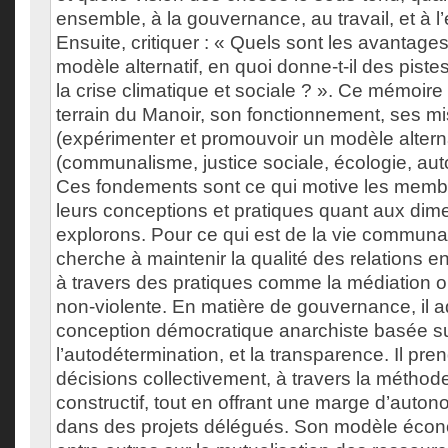
ensemble, à la gouvernance, au travail, et à l
Ensuite, critiquer : « Quels sont les avantages
modèle alternatif, en quoi donne-t-il des pistes
la crise climatique et sociale ? ». Ce mémoire
terrain du Manoir, son fonctionnement, ses m
(expérimenter et promouvoir un modèle alternat
(communalisme, justice sociale, écologie, aut
Ces fondements sont ce qui motive les membr
leurs conceptions et pratiques quant aux di
explorons. Pour ce qui est de la vie communau
cherche à maintenir la qualité des relations en
à travers des pratiques comme la médiation 
non-violente. En matière de gouvernance, il 
conception démocratique anarchiste basée sur 
l’autodétermination, et la transparence. Il pre
décisions collectivement, à travers la métho
constructif, tout en offrant une marge d’aut
dans des projets délégués. Son modèle éco