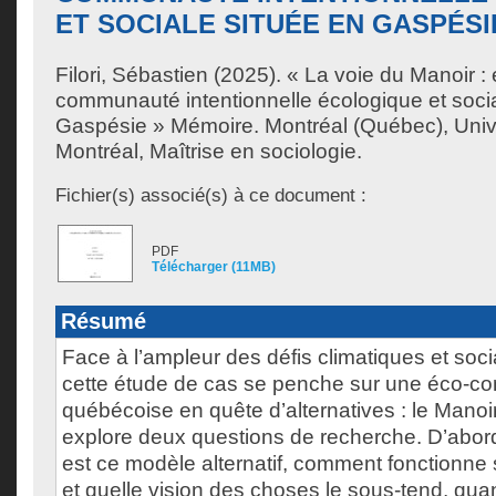
ET SOCIALE SITUÉE EN GASPÉSI
Filori, Sébastien
(2025). « La voie du Manoir :
communauté intentionnelle écologique et socia
Gaspésie » Mémoire. Montréal (Québec), Univ
Montréal, Maîtrise en sociologie.
Fichier(s) associé(s) à ce document :
PDF
Télécharger (11MB)
Résumé
Face à l’ampleur des défis climatiques et soci
cette étude de cas se penche sur une éco-
québécoise en quête d’alternatives : le Manoi
explore deux questions de recherche. D’abord,
est ce modèle alternatif, comment fonctionne
et quelle vision des choses le sous-tend, quan