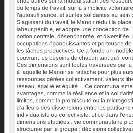
entre autres sur la mutualisation des ressour
du temps de travail, sur la simplicité volontaire
l’autosuffisance, et sur les solidarités au sei
S’agissant du travail, le Manoir réduit la place
labeur pénible, et adopte une conception de l
notion centrale, désenchantée, et diversifiée. I
occupations épanouissantes et porteuses de 
les tâches productives. Cela fonde un modèle
couvrant les besoins de chacun tant qu’il con
Ces dimensions sont toutes traversées par l
à laquelle le Manoir se rattache pour plusieurs
ressources gérées collectivement, valeurs libe
réseau, égalité et équité… Ce communalisme 
avantages, comme la résilience et la solidarit
limites, comme la promiscuité ou la microgestio
d’ailleurs des dissensions entre les partisan
individualiste ou collectiviste, et ce dans l’e
dimensions étudiées : vie communautaire plu
structurée par le groupe ; décisions collectiv