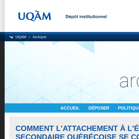
UQAM
Archipel
ACCUEIL
DÉPOSER
POLITIQ
COMMENT L'ATTACHEMENT À L'
SECONDAIRE QUÉBÉCOISE SE C