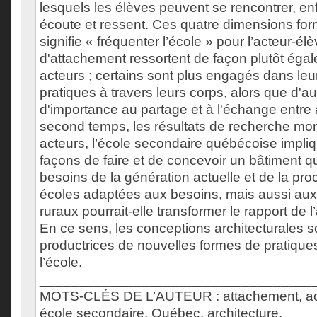
lesquels les élèves peuvent se rencontrer, enf
écoute et ressent. Ces quatre dimensions form
signifie « fréquenter l’école » pour l’acteur-é
d'attachement ressortent de façon plutôt égal
acteurs ; certains sont plus engagés dans leu
pratiques à travers leurs corps, alors que d'au
d'importance au partage et à l'échange entre
second temps, les résultats de recherche mon
acteurs, l’école secondaire québécoise impli
façons de faire et de concevoir un bâtiment q
besoins de la génération actuelle et de la pro
écoles adaptées aux besoins, mais aussi aux 
ruraux pourrait-elle transformer le rapport de 
En ce sens, les conceptions architecturales so
productrices de nouvelles formes de pratique
l’école.
___________________________________
MOTS-CLÉS DE L’AUTEUR : attachement, act
école secondaire, Québec, architecture.