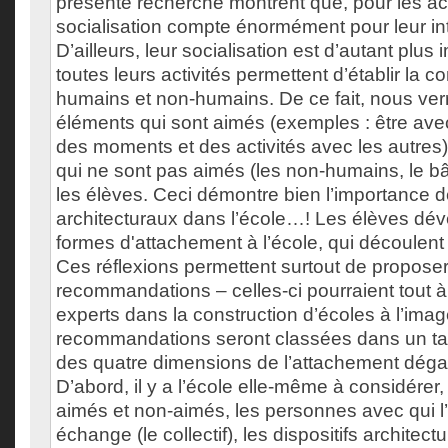
présente recherche montrent que, pour les act
socialisation compte énormément pour leur int
D’ailleurs, leur socialisation est d’autant plu
toutes leurs activités permettent d’établir la 
humains et non-humains. De ce fait, nous verr
éléments qui sont aimés (exemples : être avec
des moments et des activités avec les autres
qui ne sont pas aimés (les non-humains, le bâ
les élèves. Ceci démontre bien l’importance de
architecturaux dans l’école…! Les élèves dé
formes d'attachement à l’école, qui découlent 
Ces réflexions permettent surtout de propose
recommandations – celles-ci pourraient tout à fa
experts dans la construction d’écoles à l’imag
recommandations seront classées dans un ta
des quatre dimensions de l’attachement dég
D’abord, il y a l’école elle-même à considérer, p
aimés et non-aimés, les personnes avec qui l’
échange (le collectif), les dispositifs architect