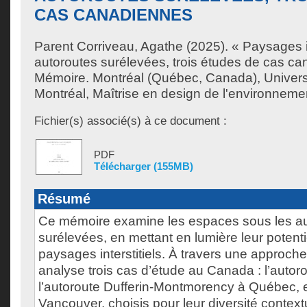
CAS CANADIENNES
Parent Corriveau, Agathe
(2025). « Paysages in
autoroutes surélevées, trois études de cas c
Mémoire. Montréal (Québec, Canada), Univer
Montréal, Maîtrise en design de l'environneme
Fichier(s) associé(s) à ce document :
PDF
Télécharger (155MB)
Résumé
Ce mémoire examine les espaces sous les a
surélevées, en mettant en lumière leur potenti
paysages interstitiels. À travers une approche m
analyse trois cas d’étude au Canada : l’autor
l’autoroute Dufferin-Montmorency à Québec, et
Vancouver, choisis pour leur diversité contextu