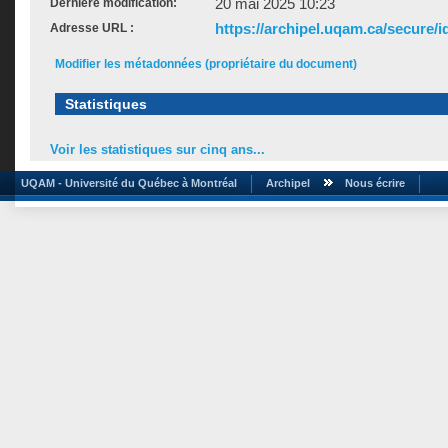
20 mai 2025 10:23
Dernière modification:
https://archipel.uqam.ca/secure/i
Adresse URL :
Modifier les métadonnées (propriétaire du document)
Statistiques
Voir les statistiques sur cinq ans...
UQAM - Université du Québec à Montréal
Archipel
Nous écrire