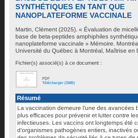
SYNTHÉTIQUES EN TANT QUE
NANOPLATEFORME VACCINALE
Martin, Clément
(2025). « Évaluation de micell
base de beta-peptides amphiphiles synthétiqu
nanoplateforme vaccinale » Mémoire. Montréa
Université du Québec à Montréal, Maîtrise en 
Fichier(s) associé(s) à ce document :
PDF
Télécharger (3MB)
Résumé
La vaccination demeure l’une des avancées 
plus efficaces pour prévenir et lutter contre l
infectieuses. Les vaccins ont longtemps été c
d’organismes pathogènes entiers, inactivés o
des problèmes de sécurité liés à ce types de v