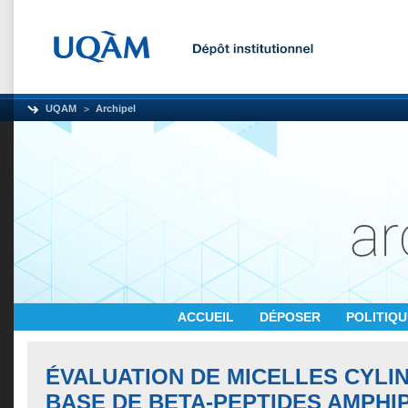
UQAM
Archipel
ACCUEIL
DÉPOSER
POLITIQ
ÉVALUATION DE MICELLES CYLI
BASE DE BETA-PEPTIDES AMPHI