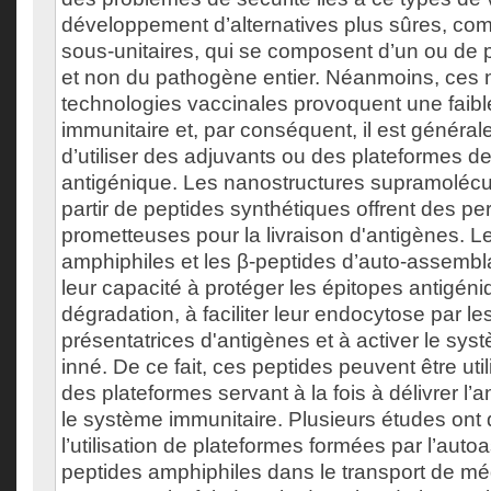
développement d’alternatives plus sûres, co
sous-unitaires, qui se composent d’un ou de 
et non du pathogène entier. Néanmoins, ces 
technologies vaccinales provoquent une faib
immunitaire et, par conséquent, il est généra
d’utiliser des adjuvants ou des plateformes de
antigénique. Les nanostructures supramolécu
partir de peptides synthétiques offrent des pe
prometteuses pour la livraison d'antigènes. L
amphiphiles et les β-peptides d’auto-assemb
leur capacité à protéger les épitopes antigéni
dégradation, à faciliter leur endocytose par les
présentatrices d'antigènes et à activer le sys
inné. De ce fait, ces peptides peuvent être uti
des plateformes servant à la fois à délivrer l’a
le système immunitaire. Plusieurs études ont 
l’utilisation de plateformes formées par l’aut
peptides amphiphiles dans le transport de m