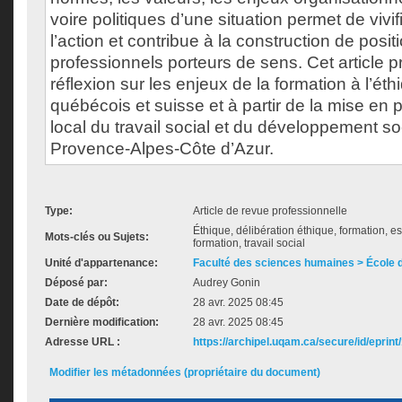
voire politiques d’une situation permet de vivif
l’action et contribue à la construction de pos
professionnels porteurs de sens. Cet article 
réflexion sur les enjeux de la formation à l’ét
québécois et suisse et à partir de la mise en 
local du travail social et du développement so
Provence-Alpes-Côte d’Azur.
Type:
Article de revue professionnelle
Éthique, délibération éthique, formation, e
Mots-clés ou Sujets:
formation, travail social
Unité d'appartenance:
Faculté des sciences humaines > École de
Déposé par:
Audrey Gonin
Date de dépôt:
28 avr. 2025 08:45
Dernière modification:
28 avr. 2025 08:45
Adresse URL :
https://archipel.uqam.ca/secure/id/eprint
Modifier les métadonnées (propriétaire du document)