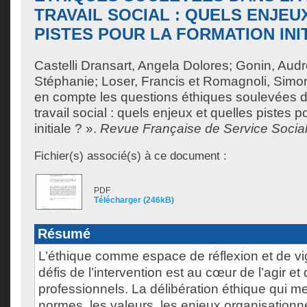
TRAVAIL SOCIAL : QUELS ENJEU
PISTES POUR LA FORMATION INI
Castelli Dransart, Angela Dolores
;
Gonin, Aud
Stéphanie
;
Loser, Francis
et
Romagnoli, Simo
en compte les questions éthiques soulevées d
travail social : quels enjeux et quelles pistes p
initiale ? ».
Revue Française de Service Socia
Fichier(s) associé(s) à ce document :
PDF
Télécharger (246kB)
Résumé
L’éthique comme espace de réflexion et de vi
défis de l’intervention est au cœur de l’agir et
professionnels. La délibération éthique qui me
normes, les valeurs, les enjeux organisationne