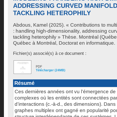
ADDRESSING CURVED MANIFOLD
TACKLING HETEROPHILY
Abdous, Kamel
(2025). « Contributions to mul
: handling high-dimensionality, addressing cu
tackling heterophily » Thèse. Montréal (Québec
Québec à Montréal, Doctorat en informatique.
Fichier(s) associé(s) à ce document :
PDF
Télécharger (24MB)
Résumé
Ces dernières années ont vu l’émergence de
complexes où les entités sont connectées par
d’interactions (c.-à-d., des dimensions). Dans
graphes multiplex ont gagné en popularité pou
structure interdépendante de ces systèmes. 