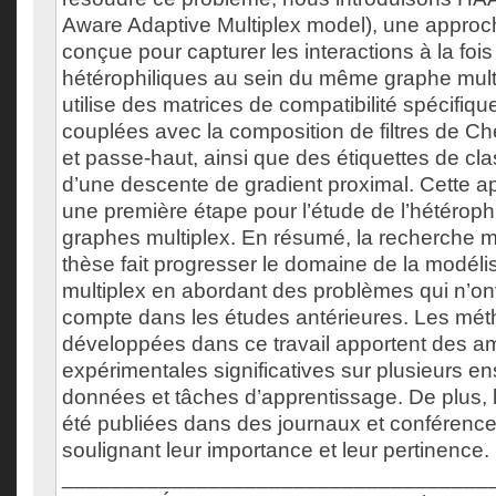
Aware Adaptive Multiplex model), une approc
conçue pour capturer les interactions à la foi
hétérophiliques au sein du même graphe mult
utilise des matrices de compatibilité spécifiq
couplées avec la composition de filtres de 
et passe-haut, ainsi que des étiquettes de clas
d’une descente de gradient proximal. Cette a
une première étape pour l’étude de l’hétérophi
graphes multiplex. En résumé, la recherche 
thèse fait progresser le domaine de la modél
multiplex en abordant des problèmes qui n’ont
compte dans les études antérieures. Les mét
développées dans ce travail apportent des am
expérimentales significatives sur plusieurs 
données et tâches d’apprentissage. De plus, l
été publiées dans des journaux et conférence
soulignant leur importance et leur pertinence.
___________________________________