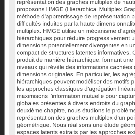
représentation des graphes multiplex de hau
proposons HMGE (Hierarchical Multiplex Gr
méthode d’apprentissage de représentation p
difficultés induites par la haute dimensionnal
multiplex. HMGE utilise un mécanisme d’agré
hiérarchiques pour réduire progressivement 
dimensions potentiellement divergentes en u
compact de structures latentes informatives.
produit de manière hiérarchique, formant une 
niveaux qui révèle des informations cachées 
dimensions originales. En particulier, les agré
hiérarchiques peuvent modéliser des motifs 
les approches classiques d’agrégation linéair
maximisons l’information mutuelle pour captur
globales présentes à divers endroits du grap
deuxième chapitre, nous étudions le problème
représentation des graphes multiplex d’un po
géométrique. Nous réalisons une étude géom
espaces latents extraits par les approches exi