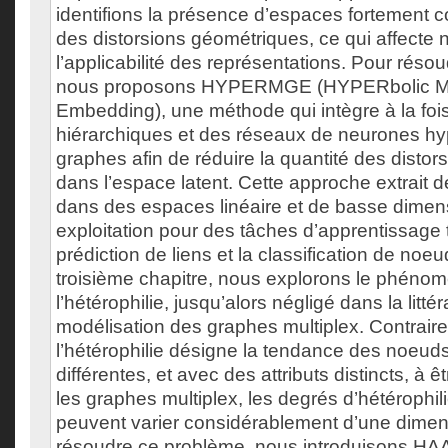
identifions la présence d’espaces fortement 
des distorsions géométriques, ce qui affecte
l’applicabilité des représentations. Pour réso
nous proposons HYPERMGE (HYPERbolic Mu
Embedding), une méthode qui intègre à la foi
hiérarchiques et des réseaux de neurones hy
graphes afin de réduire la quantité des disto
dans l’espace latent. Cette approche extrait 
dans des espaces linéaire et de basse dimensio
exploitation pour des tâches d’apprentissage t
prédiction de liens et la classification de noe
troisième chapitre, nous explorons le phéno
l’hétérophilie, jusqu’alors négligé dans la littér
modélisation des graphes multiplex. Contraire
l’hétérophilie désigne la tendance des noeud
différentes, et avec des attributs distincts, à
les graphes multiplex, les degrés d’hétérophil
peuvent varier considérablement d’une dimens
résoudre ce problème, nous introduisons HAA