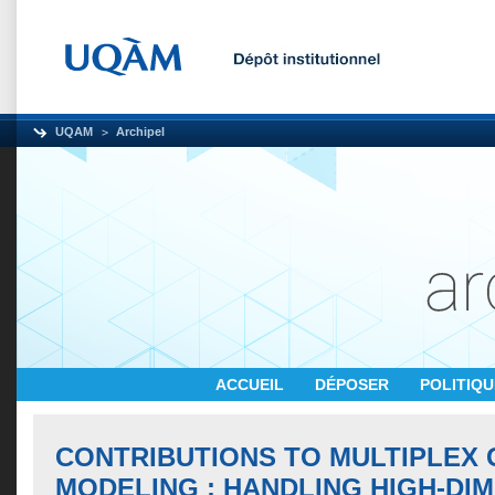
UQAM
Archipel
ACCUEIL
DÉPOSER
POLITIQ
CONTRIBUTIONS TO MULTIPLEX
MODELING : HANDLING HIGH-DIM