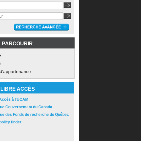
PARCOURIR
e
r
 d'appartenance
LIBRE ACCÈS
 Accès à l'UQAM
ique Gouvernement du Canada
ique des Fonds de recherche du Québec
olicy finder