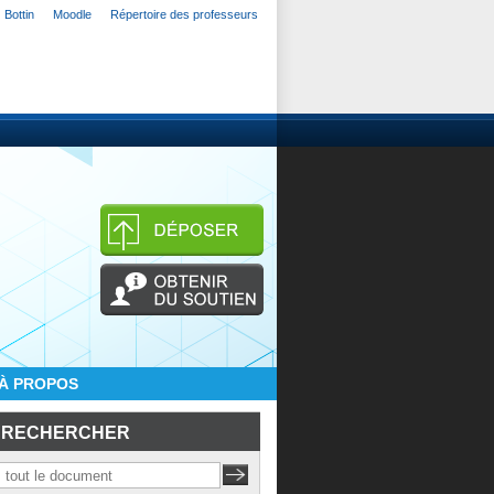
Bottin
Moodle
Répertoire des professeurs
À PROPOS
RECHERCHER