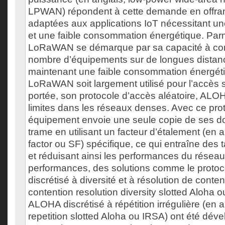
LPWAN) répondent à cette demande en offran
adaptées aux applications IoT nécessitant un
et une faible consommation énergétique. Parm
LoRaWAN se démarque par sa capacité à co
nombre d’équipements sur de longues distanc
maintenant une faible consommation énergét
LoRaWAN soit largement utilisé pour l’accès s
portée, son protocole d’accès aléatoire, ALO
limites dans les réseaux denses. Avec ce pro
équipement envoie une seule copie de ses 
trame en utilisant un facteur d’étalement (en 
factor ou SF) spécifique, ce qui entraîne des 
et réduisant ainsi les performances du réseau
performances, des solutions comme le prot
discrétisé à diversité et à résolution de conten
contention resolution diversity slotted Aloha
ALOHA discrétisé à répétition irrégulière (en an
repetition slotted Aloha ou IRSA) ont été dév