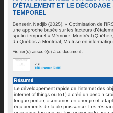
D'ÉTALEMENT ET LE DÉCODAGE 
TEMPOREL
Benserir, Nadjib
(2025). « Optimisation de l'
une approche basée sur les facteurs d'étalem
spatio-temporel » Mémoire. Montréal (Québec,
du Québec à Montréal, Maîtrise en informatiqu
Fichier(s) associé(s) à ce document :
PDF
Télécharger (2MB)
Résumé
Le développement rapide de l’internet des obj
internet of things ou IoT) a créé un besoin cr
longue portée, économes en énergie et adap
équipements de faible puissance. Les réseaux
puissance (en anglais, low-power wide-area 