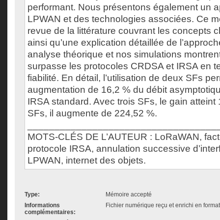
performant. Nous présentons également un 
LPWAN et des technologies associées. Ce mé
revue de la littérature couvrant les concepts c
ainsi qu’une explication détaillée de l’approc
analyse théorique et nos simulations montre
surpasse les protocoles CRDSA et IRSA en te
fiabilité. En détail, l’utilisation de deux SFs p
augmentation de 16,2 % du débit asymptotiqu
IRSA standard. Avec trois SFs, le gain atteint
SFs, il augmente de 224,52 %.
___________________________________
MOTS-CLÉS DE L’AUTEUR : LoRaWAN, facteu
protocole IRSA, annulation successive d’inte
LPWAN, internet des objets.
Type:
Mémoire accepté
Informations
Fichier numérique reçu et enrichi en forma
complémentaires: