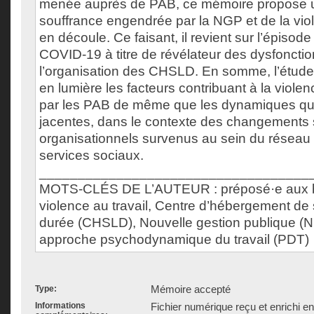
menée auprès de PAB, ce mémoire propose u
souffrance engendrée par la NGP et de la viol
en découle. Ce faisant, il revient sur l’épiso
COVID-19 à titre de révélateur des dysfonct
l’organisation des CHSLD. En somme, l’étude
en lumière les facteurs contribuant à la violen
par les PAB de même que les dynamiques qui 
jacentes, dans le contexte des changements s
organisationnels survenus au sein du réseau 
services sociaux.
___________________________________
MOTS-CLÉS DE L’AUTEUR : préposé·e aux bé
violence au travail, Centre d’hébergement de
durée (CHSLD), Nouvelle gestion publique (
approche psychodynamique du travail (PDT)
Mémoire accepté
Type:
Informations
Fichier numérique reçu et enrichi e