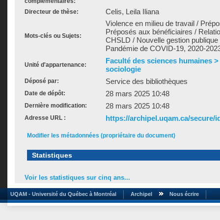
complémentaires:
Celis, Leila Iliana
Directeur de thèse:
Violence en milieu de travail / Prép
Préposés aux bénéficiaires / Relatio
Mots-clés ou Sujets:
CHSLD / Nouvelle gestion publique 
Pandémie de COVID-19, 2020-202
Faculté des sciences humaines >
Unité d'appartenance:
sociologie
Service des bibliothèques
Déposé par:
28 mars 2025 10:48
Date de dépôt:
28 mars 2025 10:48
Dernière modification:
https://archipel.uqam.ca/secure/i
Adresse URL :
Modifier les métadonnées (propriétaire du document)
Statistiques
Voir les statistiques sur cinq ans...
UQAM - Université du Québec à Montréal
Archipel
Nous écrire