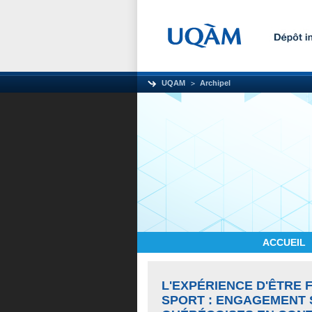
UQAM
Archipel
ACCUEIL
L'EXPÉRIENCE D'ÊTRE 
SPORT : ENGAGEMENT 