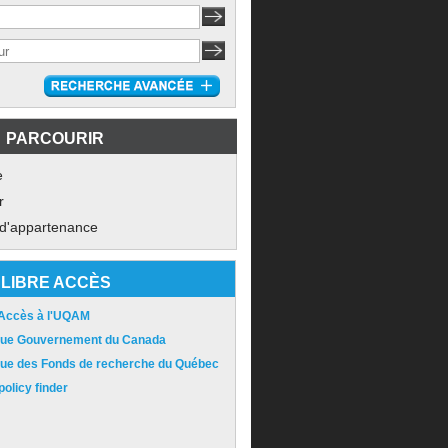
PARCOURIR
e
r
 d'appartenance
LIBRE ACCÈS
 Accès à l'UQAM
ique Gouvernement du Canada
ique des Fonds de recherche du Québec
olicy finder