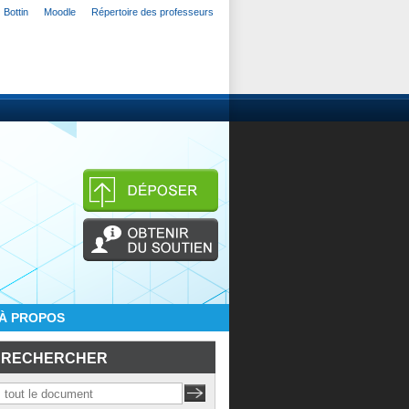
Bottin
Moodle
Répertoire des professeurs
À PROPOS
RECHERCHER