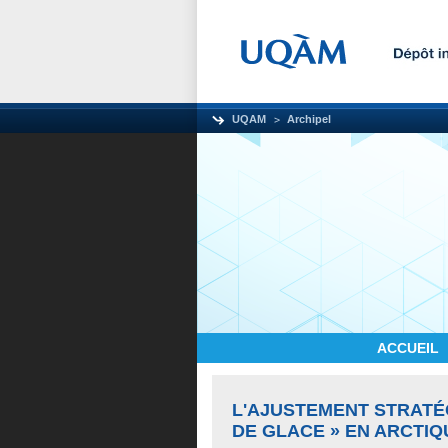
UQAM
Archipel
ACCUEIL
L'AJUSTEMENT STRATÉG
DE GLACE » EN ARCTIQ