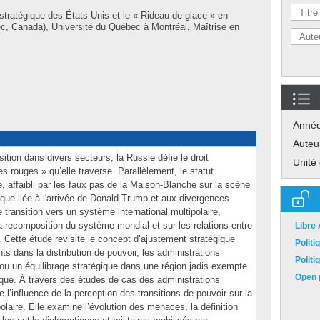
stratégique des États-Unis et le « Rideau de glace » en
c, Canada), Université du Québec à Montréal, Maîtrise en
Anné
Auteu
ition dans divers secteurs, la Russie défie le droit
Unité
nes rouges » qu’elle traverse. Parallèlement, le statut
affaibli par les faux pas de la Maison-Blanche sur la scène
litique liée à l'arrivée de Donald Trump et aux divergences
transition vers un système international multipolaire,
a recomposition du système mondial et sur les relations entre
Libre
 Cette étude revisite le concept d’ajustement stratégique
Polit
s dans la distribution de pouvoir, les administrations
Polit
 ou un équilibrage stratégique dans une région jadis exempte
Open p
ique. À travers des études de cas des administrations
l’influence de la perception des transitions de pouvoir sur la
olaire. Elle examine l’évolution des menaces, la définition