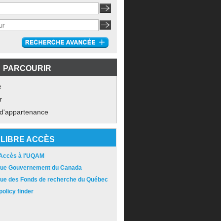
PARCOURIR
e
r
 d'appartenance
LIBRE ACCÈS
 Accès à l'UQAM
ique Gouvernement du Canada
ique des Fonds de recherche du Québec
olicy finder