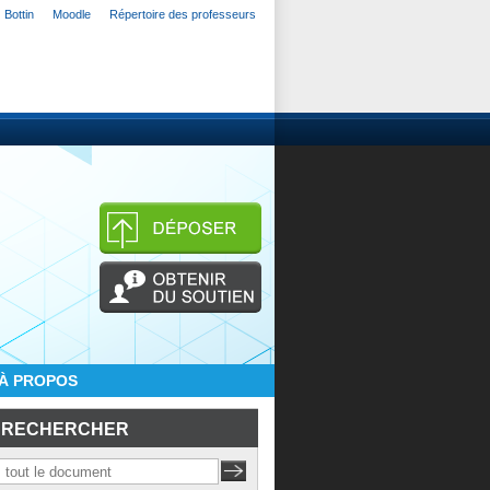
Bottin
Moodle
Répertoire des professeurs
À PROPOS
RECHERCHER