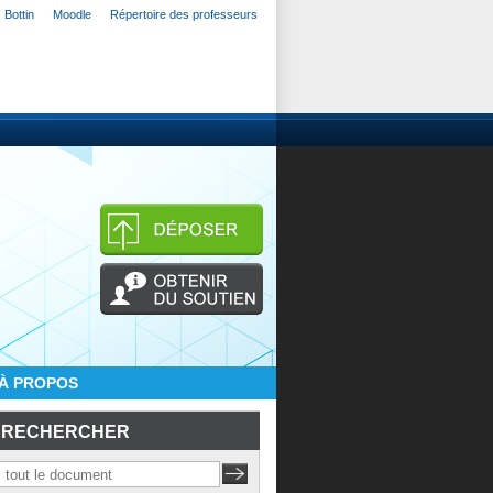
Bottin
Moodle
Répertoire des professeurs
À PROPOS
RECHERCHER