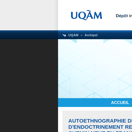
UQAM
Archipel
ACCUEIL
AUTOETHNOGRAPHIE D
D'ENDOCTRINEMENT RE