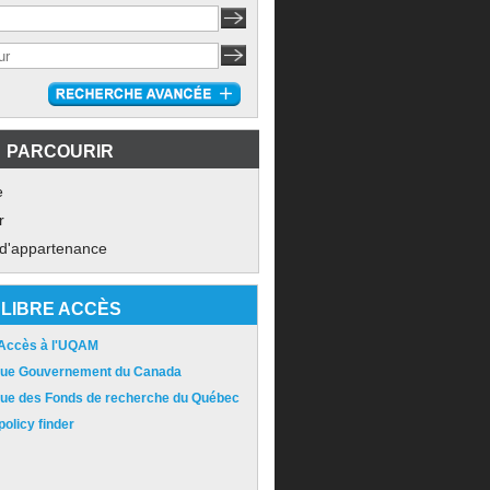
PARCOURIR
e
r
 d'appartenance
LIBRE ACCÈS
 Accès à l'UQAM
ique Gouvernement du Canada
ique des Fonds de recherche du Québec
olicy finder