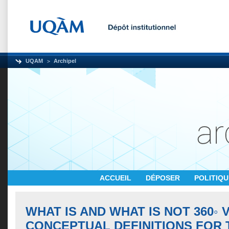
UQAM
Archipel
ACCUEIL
DÉPOSER
POLITIQ
WHAT IS AND WHAT IS NOT 360◦ 
CONCEPTUAL DEFINITIONS FOR 