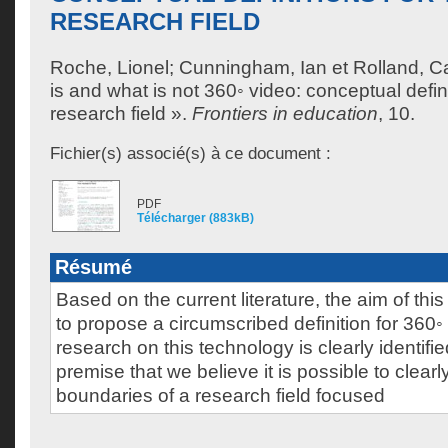
RESEARCH FIELD
Roche, Lionel
;
Cunningham, Ian
et
Rolland, C
is and what is not 360◦ video: conceptual defini
research field ».
Frontiers in education
, 10.
Fichier(s) associé(s) à ce document :
PDF
Télécharger (883kB)
Résumé
Based on the current literature, the aim of thi
to propose a circumscribed definition for 360◦
research on this technology is clearly identified
premise that we believe it is possible to clearl
boundaries of a research field focused