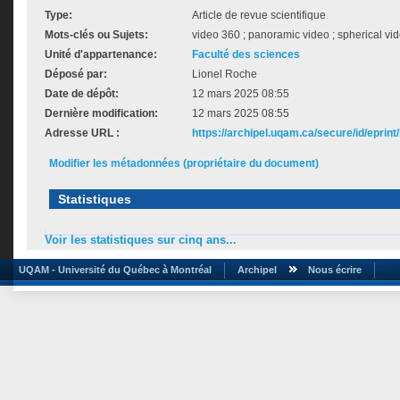
Type:
Article de revue scientifique
Mots-clés ou Sujets:
video 360 ; panoramic video ; spherical vi
Unité d'appartenance:
Faculté des sciences
Déposé par:
Lionel Roche
Date de dépôt:
12 mars 2025 08:55
Dernière modification:
12 mars 2025 08:55
Adresse URL :
https://archipel.uqam.ca/secure/id/eprint
Modifier les métadonnées (propriétaire du document)
Statistiques
Voir les statistiques sur cinq ans...
UQAM - Université du Québec à Montréal
Archipel
Nous écrire