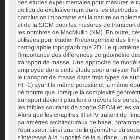
des études expérimentales pour mesurer le t
de liquide exclusivement dans les électrodes
conclusion importante est la nature complém
et de la SICM pour les mesures de transport d
les nombres de MacMullin (NM). En outre, ces
utilisées pour étudier l'hétérogénéité des films
cartographie topographique 2D. Le quatrième c
l'importance des différences de géométrie des
transport de masse. Une approche de modél
employée dans cette étude pour analyser l'ef
le transport de masse dans trois types de sub
HF-2) ayant la même porosité et la même épa
démontre que, lorsque la complexité géométr
transport devient plus lent à travers les pore
les faibles courants de sonde SECM et les v
Alors que les chapitres III et IV traitent de l'i
paramètres architecturaux de base, notamment
l'épaisseur, ainsi que de la géométrie du subst
s'intéresse à la rugosité de la surface, un aut