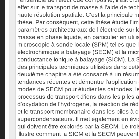
effet sur le transport de masse à l'aide de tec
haute résolution spatiale. C'est la principale m
thèse. Par conséquent, cette thèse étudie l'i
paramètres architecturaux de l'électrode sur l
masse en phase liquide, en particulier en uti
microscopie à sonde locale (SPM) telles que 
électrochimique à balayage (SECM) et la mic
conductance ionique à balayage (SICM). La 
des principales techniques utilisées dans cett
deuxième chapitre a été consacré à un résu
tendances récentes et démontre l'application
modes de SECM pour étudier les cathodes, le
processus de transport d'ions dans les piles a
d'oxydation de l'hydrogène, la réaction de ré
et le transport membranaire dans les piles à c
supercondensateurs. Il met également en év
qui doivent être explorés par la SECM. Le tro
illustre comment la SICM et la SECM peuvent 