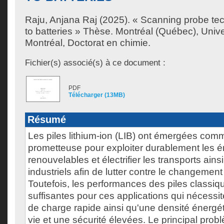
Raju, Anjana Raj
(2025). « Scanning probe tec
to batteries » Thèse. Montréal (Québec), Univ
Montréal, Doctorat en chimie.
Fichier(s) associé(s) à ce document :
PDF
Télécharger (13MB)
Résumé
Les piles lithium-ion (LIB) ont émergées com
prometteuse pour exploiter durablement les é
renouvelables et électrifier les transports ains
industriels afin de lutter contre le changement
Toutefois, les performances des piles classiq
suffisantes pour ces applications qui nécessi
de charge rapide ainsi qu'une densité énergé
vie et une sécurité élevées. Le principal probl