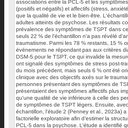
associations entre la PCL-5 et les symptôme
(positifs et négatifs) et affectifs (stress, anxié
que la qualité de vie et le bien-être. L'échant
adultes atteints de psychose. Les résultats con
prévalence des symptômes de TSPT dans cett
seuls 22 % de l'échantillon n'a pas révélé d’
traumatisme. Parmi les 78 % restants, 15 % o
événements ne répondant pas aux critères d
DSM-5 pour le TSPT, ce qui invalide la mesur
ont signalé des symptômes de stress post-tr
du mois précédent, mais seuls 6 % ont été ori
clinique avec des objectifs axés sur le traum
personnes présentant des symptômes de TS
présentaient des symptômes affectifs plus imp
qu'une qualité de vie inférieure à celle des p
de symptômes de TSPT légers. Ensuite, ave
échantillon, l'étude 2 (Penney et al., 2023a)
factorielle exploratoire afin d’estimer la structu
PCL-5 dans la psychose. L’étude a identifié 