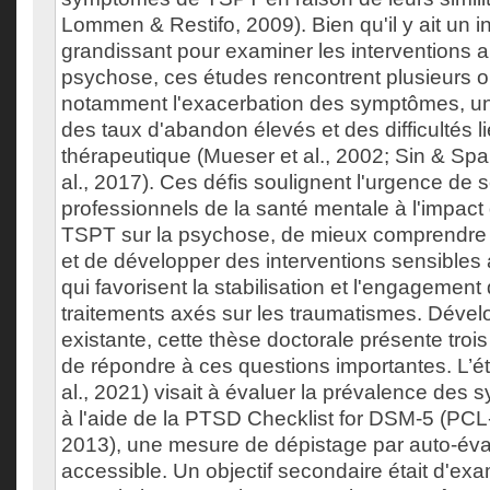
Lommen & Restifo, 2009). Bien qu'il y ait un i
grandissant pour examiner les interventions 
psychose, ces études rencontrent plusieurs o
notamment l'exacerbation des symptômes, une 
des taux d'abandon élevés et des difficultés li
thérapeutique (Mueser et al., 2002; Sin & Spa
al., 2017). Ces défis soulignent l'urgence de s
professionnels de la santé mentale à l'impa
TSPT sur la psychose, de mieux comprendre l
et de développer des interventions sensibles
qui favorisent la stabilisation et l'engagemen
traitements axés sur les traumatismes. Dévelop
existante, cette thèse doctorale présente trois
de répondre à ces questions importantes. L’é
al., 2021) visait à évaluer la prévalence de
à l'aide de la PTSD Checklist for DSM-5 (PCL-
2013), une mesure de dépistage par auto-éva
accessible. Un objectif secondaire était d'exa