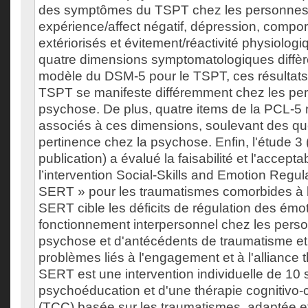
des symptômes du TSPT chez les personnes 
expérience/affect négatif, dépression, compo
extériorisés et évitement/réactivité physiolog
quatre dimensions symptomatologiques diffèr
modèle du DSM-5 pour le TSPT, ces résultats
TSPT se manifeste différemment chez les per
psychose. De plus, quatre items de la PCL-5 
associés à ces dimensions, soulevant des que
pertinence chez la psychose. Enfin, l'étude 3
publication) a évalué la faisabilité et l'acceptab
l’intervention Social-Skills and Emotion Regul
SERT » pour les traumatismes comorbides à 
SERT cible les déficits de régulation des émo
fonctionnement interpersonnel chez les perso
psychose et d'antécédents de traumatisme et 
problèmes liés à l'engagement et à l'alliance 
SERT est une intervention individuelle de 10
psychoéducation et d'une thérapie cognitivo
(TCC) basée sur les traumatismes, adaptée e