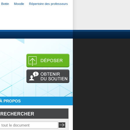
Bottin
Moodle
Répertoire des professeurs
À PROPOS
RECHERCHER