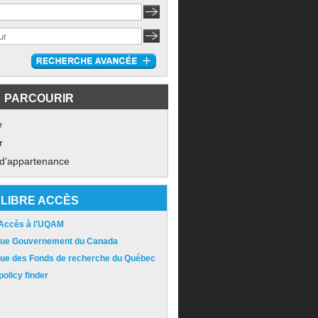
PARCOURIR
e
r
 d'appartenance
LIBRE ACCÈS
 Accès à l'UQAM
ique Gouvernement du Canada
ique des Fonds de recherche du Québec
olicy finder