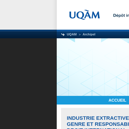
UQAM
Archipel
ACCUEIL
INDUSTRIE EXTRACTIVE 
GENRE ET RESPONSABI