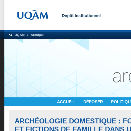
UQAM
Archipel
ACCUEIL
DÉPOSER
POLITIQ
ARCHÉOLOGIE DOMESTIQUE : FO
ET FICTIONS DE FAMILLE DANS 