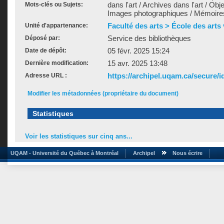
dans l'art / Archives dans l'art / Obj
Mots-clés ou Sujets:
Images photographiques / Mémoires 
Faculté des arts > École des arts
Unité d'appartenance:
Service des bibliothèques
Déposé par:
05 févr. 2025 15:24
Date de dépôt:
15 avr. 2025 13:48
Dernière modification:
https://archipel.uqam.ca/secure/i
Adresse URL :
Modifier les métadonnées (propriétaire du document)
Statistiques
Voir les statistiques sur cinq ans...
UQAM - Université du Québec à Montréal
Archipel
Nous écrire