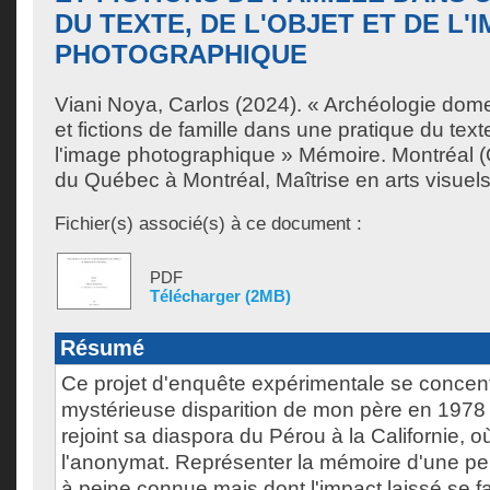
DU TEXTE, DE L'OBJET ET DE L'
PHOTOGRAPHIQUE
Viani Noya, Carlos
(2024). « Archéologie domest
et fictions de famille dans une pratique du texte
l'image photographique » Mémoire. Montréal (
du Québec à Montréal, Maîtrise en arts visuels
Fichier(s) associé(s) à ce document :
PDF
Télécharger (2MB)
Résumé
Ce projet d'enquête expérimentale se concent
mystérieuse disparition de mon père en 1978
rejoint sa diaspora du Pérou à la Californie, o
l'anonymat. Représenter la mémoire d'une p
à peine connue mais dont l'impact laissé se fai