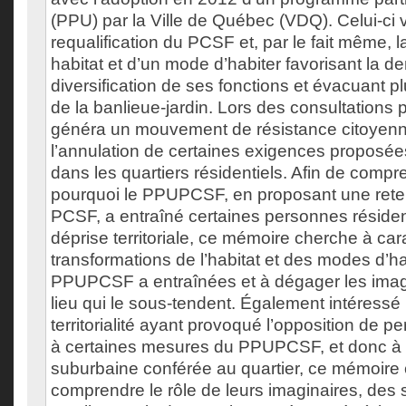
(PPU) par la Ville de Québec (VDQ). Celui-ci vi
requalification du PCSF et, par le fait même, 
habitat et d’un mode d’habiter favorisant la den
diversification de ses fonctions et évacuant pl
de la banlieue-jardin. Lors des consultations
généra un mouvement de résistance citoyenne
l’annulation de certaines exigences proposées
dans les quartiers résidentiels. Afin de comp
pourquoi le PPUPCSF, en proposant une reterri
PCSF, a entraîné certaines personnes résiden
déprise territoriale, ce mémoire cherche à cara
transformations de l’habitat et des modes d’ha
PPUPCSF a entraînées et à dégager les imag
lieu qui le sous-tendent. Également intéressé
territorialité ayant provoqué l’opposition de 
à certaines mesures du PPUPCSF, et donc à réa
suburbaine conférée au quartier, ce mémoire
comprendre le rôle de leurs imaginaires, des s