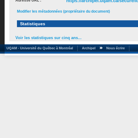
https://archipel.uqam.ca/secure/i
Adresse URL :
Modifier les métadonnées (propriétaire du document)
Statistiques
Voir les statistiques sur cinq ans...
UQAM - Université du Québec à Montréal
Archipel
Nous écrire