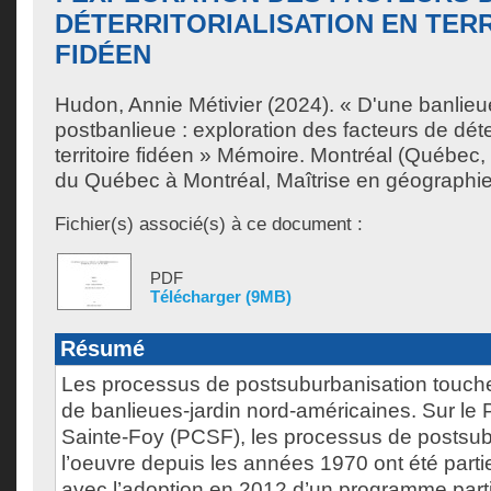
DÉTERRITORIALISATION EN TER
FIDÉEN
Hudon, Annie Métivier
(2024). « D'une banlieu
postbanlieue : exploration des facteurs de déter
territoire fidéen » Mémoire. Montréal (Québec,
du Québec à Montréal, Maîtrise en géographie
Fichier(s) associé(s) à ce document :
PDF
Télécharger (9MB)
Résumé
Les processus de postsuburbanisation touche
de banlieues-jardin nord-américaines. Sur le 
Sainte-Foy (PCSF), les processus de postsub
l’oeuvre depuis les années 1970 ont été parti
avec l’adoption en 2012 d’un programme parti