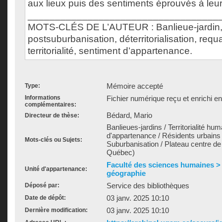
aux lieux puis des sentiments éprouvés à leu
___________________________________
MOTS-CLÉS DE L’AUTEUR : Banlieue-jardin
postsuburbanisation, déterritorialisation, requal
territorialité, sentiment d’appartenance.
Mémoire accepté
Type:
Informations
Fichier numérique reçu et enrichi e
complémentaires:
Bédard, Mario
Directeur de thèse:
Banlieues-jardins / Territorialité hu
d'appartenance / Résidents urbains /
Mots-clés ou Sujets:
Suburbanisation / Plateau centre d
Québec)
Faculté des sciences humaines >
Unité d'appartenance:
géographie
Service des bibliothèques
Déposé par:
03 janv. 2025 10:10
Date de dépôt:
03 janv. 2025 10:10
Dernière modification: