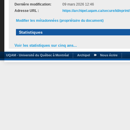
Dernière modification:
09 mars 2026 12:46
Adresse URL :
https://archipel.uqam.ca/secure/id/eprint
Modifier les métadonnées (propriétaire du document)
Statistiques
Voir les statistiques sur cinq ans...
UQAM - Université du Québec à Montréal
Archipel
Nous écrire