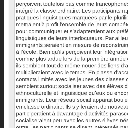
perçoivent toutefois pas comme francophone
intégré la classe ordinaire. Les participants r
pratiques linguistiques marquées par le plurili
mettraient à profit l’ensemble de leurs compé
pour communiquer et s’adapteraient aux préf
linguistiques de leurs interlocuteurs. Par aille
immigrants seraient en mesure de reconstruire
à l’école. Bien qu’ils perçoivent leur intégratio
comme plus ardue lors de la première année e
ils semblent tout de même nouer des liens d’a
multiplieraient avec le temps. En classe d’accu
contacts limités avec les jeunes des classes o
semblent surtout socialiser avec des élèves 
ethnoculturelle et linguistique qu’eux ou enco
immigrants. Leur réseau social apparait boulev
en classe ordinaire. Ils s’y feraient de nouve
participeraient à davantage d’activités parasc
socialiseraient peu avec les autres élèves n
outre, les participants se disent intéressés par