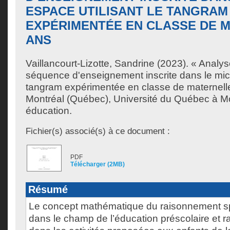
ESPACE UTILISANT LE TANGRAM
EXPÉRIMENTÉE EN CLASSE DE 
ANS
Vaillancourt-Lizotte, Sandrine
(2023). « Analys
séquence d'enseignement inscrite dans le micr
tangram expérimentée en classe de maternell
Montréal (Québec), Université du Québec à Mo
éducation.
Fichier(s) associé(s) à ce document :
PDF
Télécharger (2MB)
Résumé
Le concept mathématique du raisonnement spa
dans le champ de l’éducation préscolaire et r