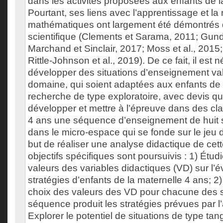
dans les activités proposées aux enfants de l
Pourtant, ses liens avec l’apprentissage et la 
mathématiques ont largement été démontrés da
scientifique (Clements et Sarama, 2011; Gund
Marchand et Sinclair, 2017; Moss et al., 2015;
Rittle-Johnson et al., 2019). De ce fait, il est
développer des situations d’enseignement va
domaine, qui soient adaptées aux enfants de 
recherche de type exploratoire, avec devis qual
développer et mettre à l’épreuve dans des cl
4 ans une séquence d’enseignement de huit si
dans le micro-espace qui se fonde sur le jeu
but de réaliser une analyse didactique de cet
objectifs spécifiques sont poursuivis : 1) Étud
valeurs des variables didactiques (VD) sur l’é
stratégies d’enfants de la maternelle 4 ans; 2)
choix des valeurs des VD pour chacune des si
séquence produit les stratégies prévues par l’a
Explorer le potentiel de situations de type ta