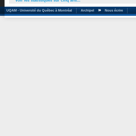
Voir les statistiques sur cinq ans...
UQAM - Université du Québec à Montréal
Archipel
Nous écrire