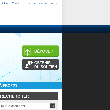
Bottin
Moodle
Répertoire des professeurs
À PROPOS
RECHERCHER