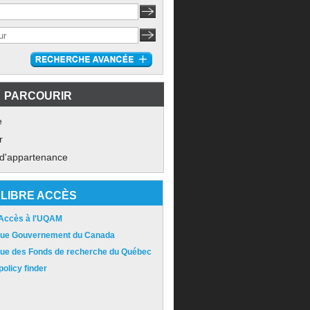
PARCOURIR
e
r
 d'appartenance
LIBRE ACCÈS
 Accès à l'UQAM
ique Gouvernement du Canada
ique des Fonds de recherche du Québec
olicy finder