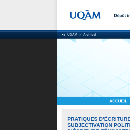
UQAM
Archipel
ACCUEIL
PRATIQUES D’ÉCRITURE
SUBJECTIVATION POLITI