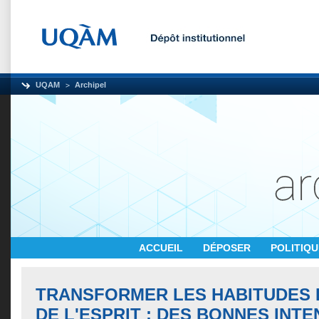
UQAM
Archipel
ACCUEIL
DÉPOSER
POLITIQ
TRANSFORMER LES HABITUDES 
DE L'ESPRIT : DES BONNES INTE