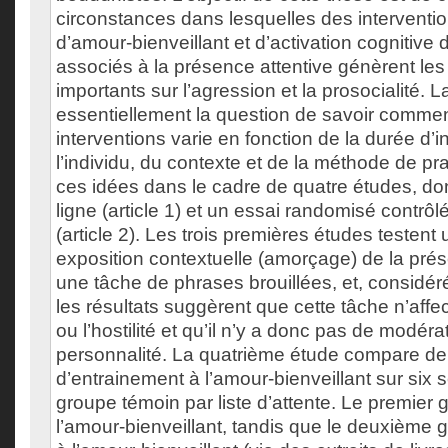
circonstances dans lesquelles des interventi
d’amour-bienveillant et d’activation cognitive
associés à la présence attentive génèrent les 
importants sur l’agression et la prosocialité.
essentiellement la question de savoir comment
interventions varie en fonction de la durée d’i
l’individu, du contexte et de la méthode de pr
ces idées dans le cadre de quatre études, don
ligne (article 1) et un essai randomisé contrô
(article 2). Les trois premières études testent
exposition contextuelle (amorçage) de la prés
une tâche de phrases brouillées, et, considér
les résultats suggèrent que cette tâche n’affe
ou l’hostilité et qu’il n’y a donc pas de modérat
personnalité. La quatrième étude compare de
d’entrainement à l’amour-bienveillant sur six
groupe témoin par liste d’attente. Le premier 
l’amour-bienveillant, tandis que le deuxième g