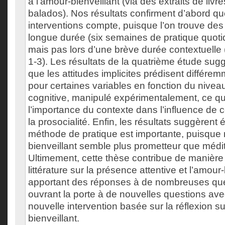
à l’amour-bienveillant (via des extraits de livr
balados). Nos résultats confirment d’abord qu
interventions compte, puisque l’on trouve des 
longue durée (six semaines de pratique quoti
mais pas lors d’une brève durée contextuelle
1-3). Les résultats de la quatrième étude su
que les attitudes implicites prédisent différem
pour certaines variables en fonction du nivea
cognitive, manipulé expérimentalement, ce qu
l’importance du contexte dans l’influence de c
la prosocialité. Enfin, les résultats suggèrent
méthode de pratique est importante, puisque r
bienveillant semble plus prometteur que médit
Ultimement, cette thèse contribue de manière s
littérature sur la présence attentive et l’amour
apportant des réponses à de nombreuses que
ouvrant la porte à de nouvelles questions av
nouvelle intervention basée sur la réflexion su
bienveillant.