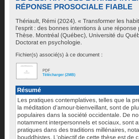
RÉPONSE PROSOCIALE FIABLE
Thériault, Rémi
(2024). « Transformer les habi
l'esprit : des bonnes intentions à une réponse 
Thèse. Montréal (Québec), Université du Québ
Doctorat en psychologie.
Fichier(s) associé(s) à ce document :
PDF
Télécharger (2MB)
Résumé
Les pratiques contemplatives, telles que la p
la méditation d’amour-bienveillant, sont de pl
populaires dans la société occidentale. De no
notamment interpersonnels et sociaux, sont a
pratiques dans des traditions millénaires, no
bouddhistes. L’objectif de cette thèse est de cla