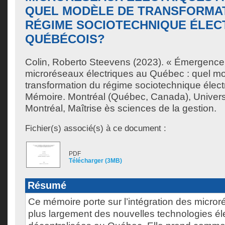
QUEL MODÈLE DE TRANSFORMA
RÉGIME SOCIOTECHNIQUE ÉLEC
QUÉBÉCOIS?
Colin, Roberto Steevens
(2023). « Émergence 
microréseaux électriques au Québec : quel m
transformation du régime sociotechnique élec
Mémoire. Montréal (Québec, Canada), Univer
Montréal, Maîtrise ès sciences de la gestion.
Fichier(s) associé(s) à ce document :
PDF
Télécharger (3MB)
Résumé
Ce mémoire porte sur l’intégration des micror
plus largement des nouvelles technologies él