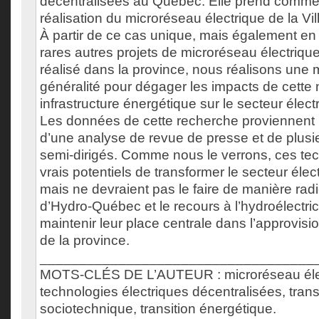
décentralisées au Québec. Elle prend comme 
réalisation du microréseau électrique de la Vi
À partir de ce cas unique, mais également en
rares autres projets de microréseau électriqu
réalisé dans la province, nous réalisons une
généralité pour dégager les impacts de cette 
infrastructure énergétique sur le secteur élec
Les données de cette recherche proviennent 
d’une analyse de revue de presse et de plusi
semi-dirigés. Comme nous le verrons, ces te
vrais potentiels de transformer le secteur éle
mais ne devraient pas le faire de manière rad
d’Hydro-Québec et le recours à l’hydroélectric
maintenir leur place centrale dans l’approvis
de la province.
___________________________________
MOTS-CLÉS DE L’AUTEUR : microréseau élec
technologies électriques décentralisées, trans
sociotechnique, transition énergétique.