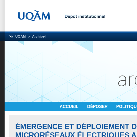
UQAM
Archipel
ACCUEIL
DÉPOSER
POLITIQ
ÉMERGENCE ET DÉPLOIEMENT 
MICRORÉSEAUX ÉLECTRIQUES A