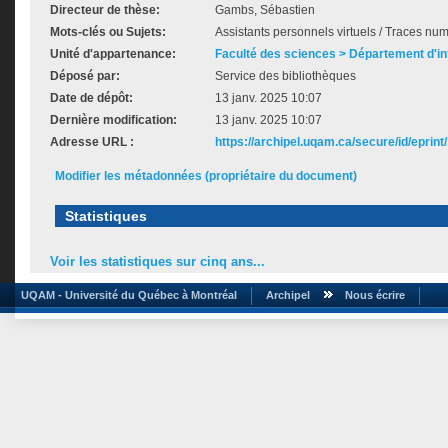
Directeur de thèse:
Gambs, Sébastien
Mots-clés ou Sujets:
Assistants personnels virtuels / Traces nume
Unité d'appartenance:
Faculté des sciences > Département d'i
Déposé par:
Service des bibliothèques
Date de dépôt:
13 janv. 2025 10:07
Dernière modification:
13 janv. 2025 10:07
Adresse URL :
https://archipel.uqam.ca/secure/id/eprint
Modifier les métadonnées (propriétaire du document)
Statistiques
Voir les statistiques sur cinq ans...
UQAM - Université du Québec à Montréal
Archipel
Nous écrire