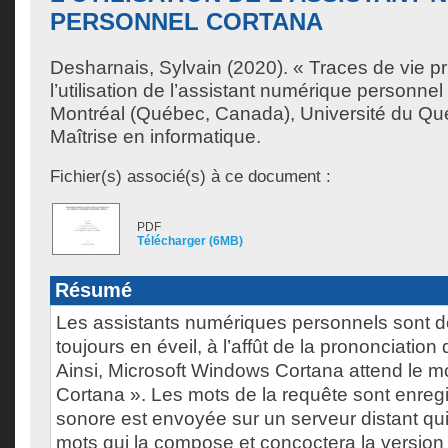
PERSONNEL CORTANA
Desharnais, Sylvain
(2020). « Traces de vie p
l’utilisation de l’assistant numérique personn
Montréal (Québec, Canada), Université du Qu
Maîtrise en informatique.
Fichier(s) associé(s) à ce document :
PDF
Télécharger (6MB)
Résumé
Les assistants numériques personnels sont d
toujours en éveil, à l’affût de la prononciatio
Ainsi, Microsoft Windows Cortana attend le m
Cortana ». Les mots de la requête sont enregis
sonore est envoyée sur un serveur distant qui
mots qui la compose et concoctera la version