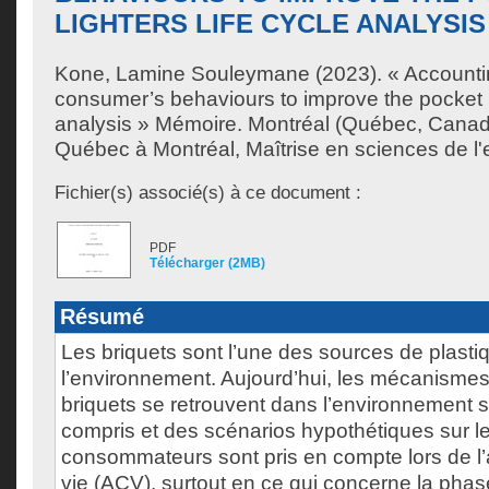
LIGHTERS LIFE CYCLE ANALYSIS
Kone, Lamine Souleymane
(2023). « Accounti
consumer’s behaviours to improve the pocket li
analysis » Mémoire. Montréal (Québec, Canada
Québec à Montréal, Maîtrise en sciences de l
Fichier(s) associé(s) à ce document :
PDF
Télécharger (2MB)
Résumé
Les briquets sont l’une des sources de plast
l’environnement. Aujourd’hui, les mécanismes
briquets se retrouvent dans l’environnement s
compris et des scénarios hypothétiques sur 
consommateurs sont pris en compte lors de l’
vie (ACV), surtout en ce qui concerne la phase 