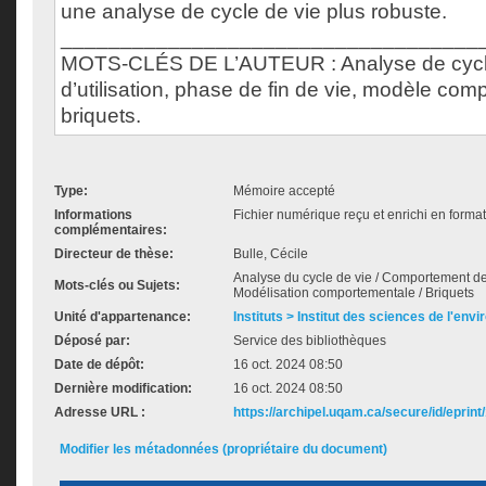
une analyse de cycle de vie plus robuste.
___________________________________
MOTS-CLÉS DE L’AUTEUR : Analyse de cycle
d’utilisation, phase de fin de vie, modèle com
briquets.
Type:
Mémoire accepté
Informations
Fichier numérique reçu et enrichi en forma
complémentaires:
Directeur de thèse:
Bulle, Cécile
Analyse du cycle de vie / Comportement d
Mots-clés ou Sujets:
Modélisation comportementale / Briquets
Unité d'appartenance:
Instituts > Institut des sciences de l'env
Déposé par:
Service des bibliothèques
Date de dépôt:
16 oct. 2024 08:50
Dernière modification:
16 oct. 2024 08:50
Adresse URL :
https://archipel.uqam.ca/secure/id/eprint
Modifier les métadonnées (propriétaire du document)