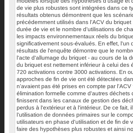
modèles lorsque des hypothèses d’usage et de
de vie plus robustes sont intégrées dans ce t
résultats obtenus démontrent que les scénar
précédemment utilisés dans l’ACV du briquet 
durée de vie et le nombre d’utilisations de ch
les impacts environnementaux réels du brique
significativement sous-évalués. En effet, l'un
résultats de l'enquête démontre que le nombre
l'acte d'allumage du briquet - au cours de la d
du briquet est nettement inférieur à celui des
720 activations contre 3000 activations. En ou
approches de fin de vie ont été détectées dan
n’avaient pas été prises en compte par l’ACV 
élimination formelle comme d'autres déchets
finissent dans les canaux de gestion des déch
perdus à l'extérieur et à l'intérieur. De ce fait,
l’utilisation de données primaires sur le com
utilisateurs en phase d'utilisation et de fin de
faire des hypothèses plus robustes et ainsi n