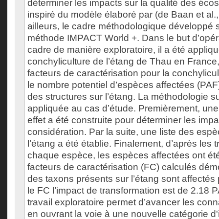
déterminer les impacts sur la qualité des éco
inspiré du modèle élaboré par (de Baan et al.
ailleurs, le cadre méthodologique développé s’
méthode IMPACT World +. Dans le but d’opéra
cadre de manière exploratoire, il a été appliqué
conchyliculture de l’étang de Thau en France, 
facteurs de caractérisation pour la conchylicult
le nombre potentiel d’espèces affectées (PAF
des structures sur l’étang. La méthodologie s
appliquée au cas d’étude. Premièrement, une
effet a été construite pour déterminer les imp
considération. Par la suite, une liste des esp
l’étang a été établie. Finalement, d’après les t
chaque espèce, les espèces affectées ont été
facteurs de caractérisation (FC) calculés dé
des taxons présents sur l’étang sont affectés 
le FC l’impact de transformation est de 2.18
travail exploratoire permet d’avancer les co
en ouvrant la voie à une nouvelle catégorie d'i