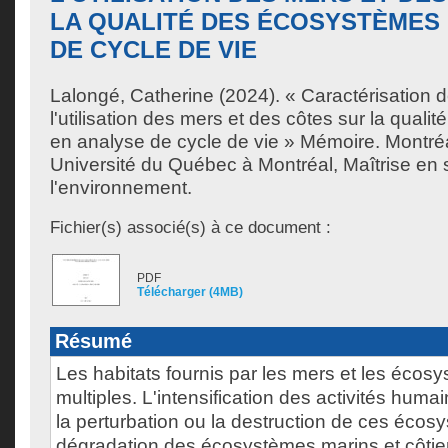
LA QUALITÉ DES ÉCOSYSTÈMES
DE CYCLE DE VIE
Lalongé, Catherine
(2024). « Caractérisation d
l'utilisation des mers et des côtes sur la qual
en analyse de cycle de vie » Mémoire. Montré
Université du Québec à Montréal, Maîtrise en
l'environnement.
Fichier(s) associé(s) à ce document :
PDF
Télécharger (4MB)
Résumé
Les habitats fournis par les mers et les écos
multiples. L'intensification des activités huma
la perturbation ou la destruction de ces écosy
dégradation des écosystèmes marins et côtiers 