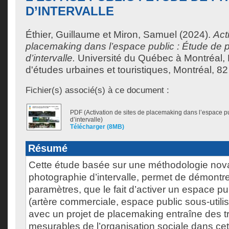
D’INTERVALLE
Éthier, Guillaume
et
Miron, Samuel
(2024).
Act
placemaking dans l’espace public : Étude de 
d’intervalle.
Université du Québec à Montréal,
d'études urbaines et touristiques, Montréal, 82
Fichier(s) associé(s) à ce document :
PDF (Activation de sites de placemaking dans l’espace p
d’intervalle)
Télécharger (8MB)
Résumé
Cette étude basée sur une méthodologie novat
photographie d’intervalle, permet de démontre
paramètres, que le fait d’activer un espace pub
(artère commerciale, espace public sous-utilis
avec un projet de placemaking entraîne des t
mesurables de l’organisation sociale dans ce