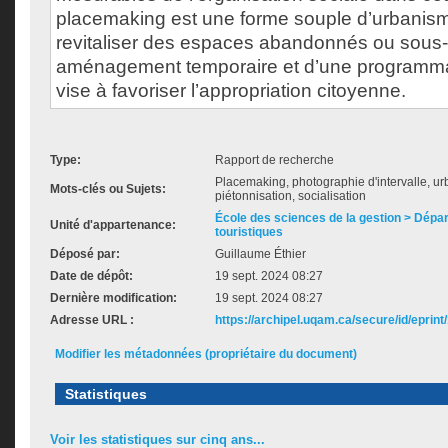
placemaking est une forme souple d’urbanis
revitaliser des espaces abandonnés ou sous-ut
aménagement temporaire et d’une programmati
vise à favoriser l’appropriation citoyenne.
Type:
Rapport de recherche
Placemaking, photographie d'intervalle, ur
Mots-clés ou Sujets:
piétonnisation, socialisation
École des sciences de la gestion > Dépa
Unité d'appartenance:
touristiques
Déposé par:
Guillaume Éthier
Date de dépôt:
19 sept. 2024 08:27
Dernière modification:
19 sept. 2024 08:27
Adresse URL :
https://archipel.uqam.ca/secure/id/eprint
Modifier les métadonnées (propriétaire du document)
Statistiques
Voir les statistiques sur cinq ans...