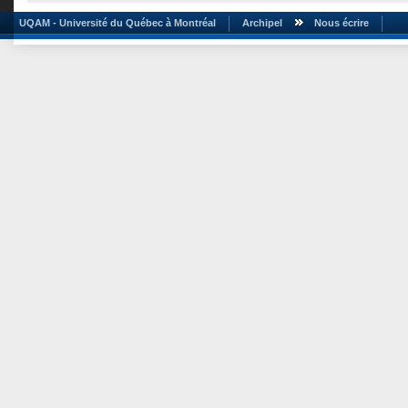
UQAM - Université du Québec à Montréal
Archipel
Nous écrire