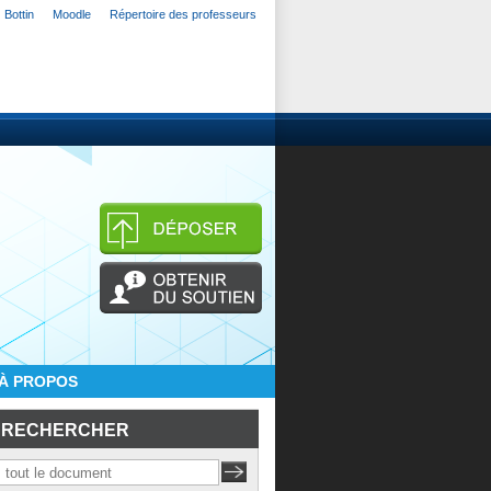
Bottin
Moodle
Répertoire des professeurs
À PROPOS
RECHERCHER