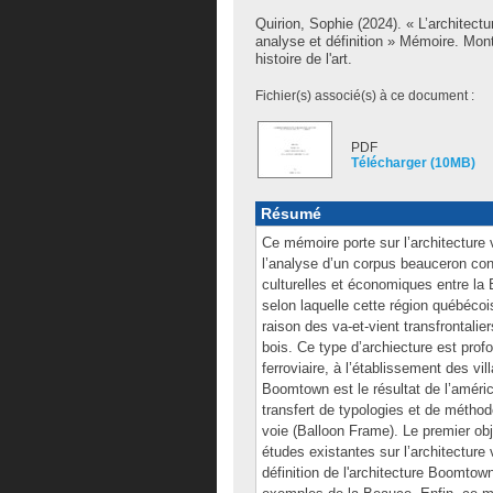
Quirion, Sophie
(2024). « L’architec
analyse et définition » Mémoire. Mon
histoire de l'art.
Fichier(s) associé(s) à ce document :
PDF
Télécharger (10MB)
Résumé
Ce mémoire porte sur l’architectur
l’analyse d’un corpus beauceron con
culturelles et économiques entre la
selon laquelle cette région québéco
raison des va-et-vient transfrontali
bois. Ce type d’archiecture est profo
ferroviaire, à l’établissement des vi
Boomtown est le résultat de l’améric
transfert de typologies et de méthode
voie (Balloon Frame). Le premier ob
études existantes sur l’architecture
définition de l'architecture Boomtown