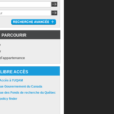
PARCOURIR
e
r
 d'appartenance
LIBRE ACCÈS
 Accès à l'UQAM
ique Gouvernement du Canada
ique des Fonds de recherche du Québec
olicy finder