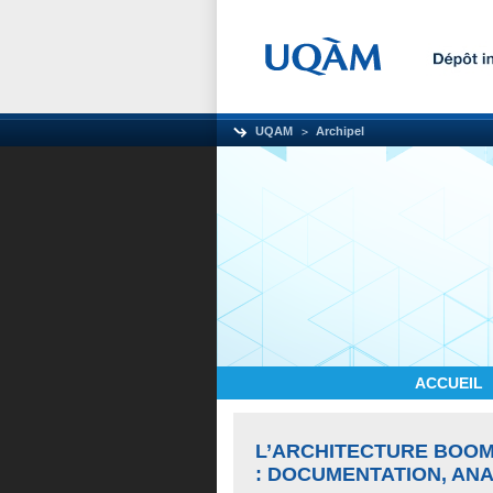
UQAM
Archipel
ACCUEIL
L’ARCHITECTURE BOOM
: DOCUMENTATION, ANA