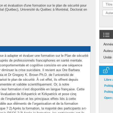
on et évaluation d'une formation sur le plan de sécurité pour
éal (Québec), Université du Québec à Montréal, Doctorat en
Anné
Auteu
se à adapter et évaluer une formation sur le Plan de sécurité
Unité
auprès de professionnels francophones en santé mentale.
e comportementale et cognitive consiste en une séquence
diminuer la crise suicidaire. Il revient aux Dre Barbara
ia et Dr Gregory K. Brown Ph.D. de l’université de
isé le plan de sécurité. À cet effet, ils offrent depuis
Libre
entée et validée scientifiquement. Or, à notre
Polit
leur formation n’est disponible en langue française. Cette
Polit
évaluation de Kirkpatrick et Kirkpatrick et pose cinq
Open p
de l’implantation et les principaux effets liés à cette
fidèle aux éléments de l’organisation et de la formation
ique ? 2) Après la formation, la majorité des participants a-t-