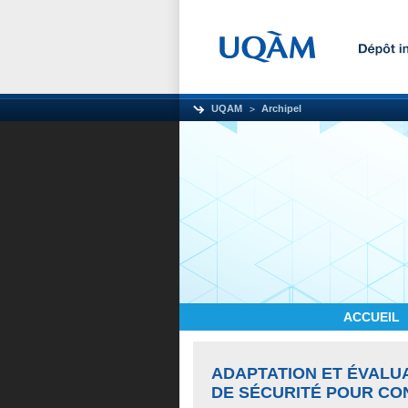
UQAM
Archipel
ACCUEIL
ADAPTATION ET ÉVALU
DE SÉCURITÉ POUR CON