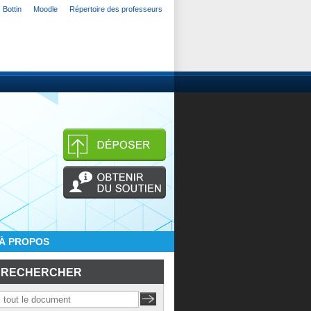
Bottin
Moodle
Répertoire des professeurs
À PROPOS
RECHERCHER