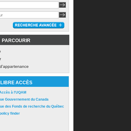
PARCOURIR
e
r
 d'appartenance
LIBRE ACCÈS
 Accès à l'UQAM
ique Gouvernement du Canada
ique des Fonds de recherche du Québec
olicy finder