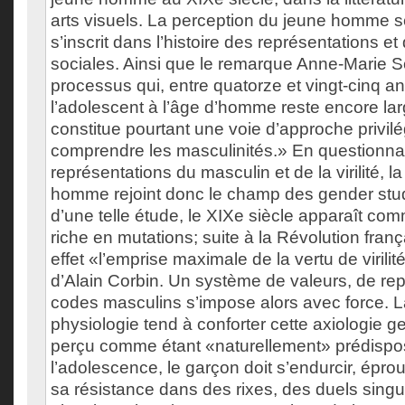
arts visuels. La perception du jeune homme 
s’inscrit dans l’histoire des représentations e
sociales. Ainsi que le remarque Anne-Marie So
processus qui, entre quatorze et vingt-cinq an
l’adolescent à l’âge d’homme reste encore lar
constitue pourtant une voie d’approche privil
comprendre les masculinités.» En questionna
représentations du masculin et de la virilité, l
homme rejoint donc le champ des gender stu
d’une telle étude, le XIXe siècle apparaît co
riche en mutations; suite à la Révolution franç
effet «l’emprise maximale de la vertu de virilit
d’Alain Corbin. Un système de valeurs, de rep
codes masculins s’impose alors avec force. L
physiologie tend à conforter cette axiologie 
perçu comme étant «naturellement» prédispos
l’adolescence, le garçon doit s’endurcir, épro
sa résistance dans des rixes, des duels sing