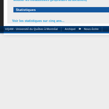
Modifier les métadonnées (propriétaire du document)
Statistiques
Voir les statistiques sur cinq ans...
UQAM - Université du Québec à Montréal
Archipel
Nous écrire