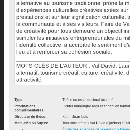
alternative au tourisme traditionnel prône la 
d’expériences culturelles créatives axées sur 
prestations et sur leur signification culturelle,
la communauté et à ses visiteurs. Faire de Va
de créativité pour tous demeure un objectif in
stimuler les initiatives entrepreneuriales du mil
l’identité collective, à accroître le sentiment
lieu et à renforcer sa cohésion sociale.
___________________________________
MOTS-CLÉS DE L’AUTEUR : Val-David, Laure
alternatif, tourisme créatif, culture, créativité
attractivité
Type:
Thèse ou essai doctoral accepté
Informations
Fichier numérique reçu et enrichi en forma
complémentaires:
Directeur de thèse:
Klein, Juan-Luis
Mots-clés ou Sujets:
Tourisme créatif / Val-David (Québec) / Culture 
École des sciences de la gestion > Dépa