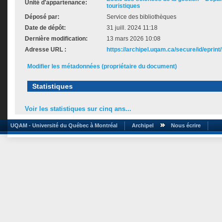
Unité d'appartenance:
touristiques
Déposé par:
Service des bibliothèques
Date de dépôt:
31 juill. 2024 11:18
Dernière modification:
13 mars 2026 10:08
Adresse URL :
https://archipel.uqam.ca/secure/id/eprint
Modifier les métadonnées (propriétaire du document)
Statistiques
Voir les statistiques sur cinq ans...
UQAM - Université du Québec à Montréal
Archipel
Nous écrire