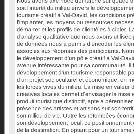
Nous avons axé notre démarche sur quatre t
soit l’intérêt du milieu envers le développeme
tourisme créatif à Val-David, les conditions p
l’implanter, les moyens ou ressources nécess
démarrer et les profils de clientèles à cibler.
d’analyse qualitative que nous avons utilisée 
de données nous a permis d’encoder les élé
associés aux réponses des participants. Notr
le développement d’un pôle créatif à Val-Da
avenue intéressante pour sa communauté. Il f
développement d’un tourisme responsable pa
d’un projet socioculturel et économique, en m
les forces vives du milieu. La mise en valeur
créatives locales permet d’envisager la mise 
produit touristique distinctif, apte à pérenniser
présence des artistes et artisans sur son territo
son milieu de vie. Outre les retombées écono
son développement local, ce positionnement enr
de la destination. En optant pour un tourisme c