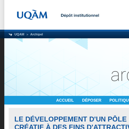
UQAM
Archipel
ACCUEIL
DÉPOSER
POLITIQ
LE DÉVELOPPEMENT D'UN PÔLE
CRÉATIF À DES FINS D'ATTRACTI