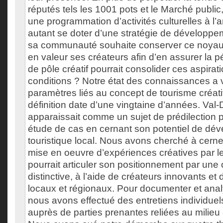
réputés tels les 1001 pots et le Marché publi
une programmation d’activités culturelles à l
autant se doter d’une stratégie de développem
sa communauté souhaite conserver ce noyau v
en valeur ses créateurs afin d’en assurer la p
de pôle créatif pourrait consolider ces aspirat
conditions ? Notre état des connaissances a vi
paramètres liés au concept de tourisme créatif
définition date d’une vingtaine d’années. Val
apparaissait comme un sujet de prédilection p
étude de cas en cernant son potentiel de dé
touristique local. Nous avons cherché à cern
mise en oeuvre d’expériences créatives par l
pourrait articuler son positionnement par une o
distinctive, à l’aide de créateurs innovants et
locaux et régionaux. Pour documenter et anal
nous avons effectué des entretiens individuel
auprès de parties prenantes reliées au milieu 