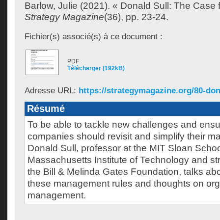
Barlow, Julie
(2021). « Donald Sull: The Case fo
Strategy Magazine
(36), pp. 23-24.
Fichier(s) associé(s) à ce document :
PDF
Télécharger (192kB)
Adresse URL:
https://strategymagazine.org/80-dona
Résumé
To be able to tackle new challenges and ensu
companies should revisit and simplify their 
Donald Sull, professor at the MIT Sloan Sch
Massachusetts Institute of Technology and str
the Bill & Melinda Gates Foundation, talks abo
these management rules and thoughts on orga
management.